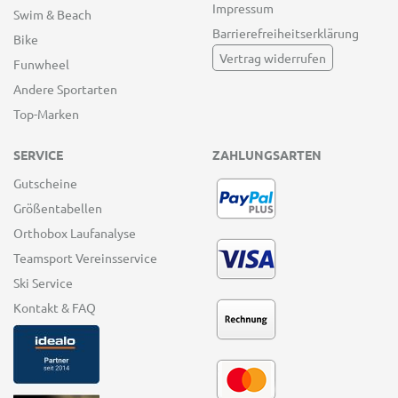
Impressum
Swim & Beach
Barrierefreiheitserklärung
Bike
Vertrag widerrufen
Funwheel
Andere Sportarten
Top-Marken
SERVICE
ZAHLUNGSARTEN
Gutscheine
Größentabellen
Orthobox Laufanalyse
Teamsport Vereinsservice
Ski Service
Kontakt & FAQ