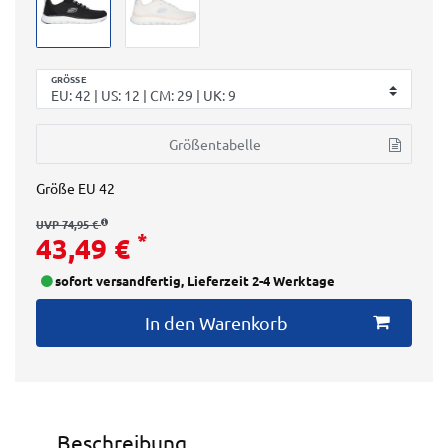
GRÖSSE
Größentabelle
Größe
EU 42
UVP 74,95 €
*
43,49 €
sofort versandfertig, Lieferzeit 2-4 Werktage
In den Warenkorb
Beschreibung