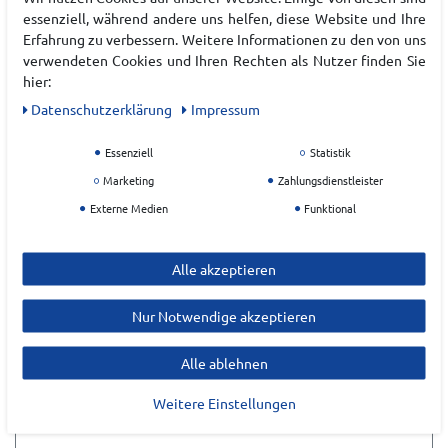
essenziell, während andere uns helfen, diese Website und Ihre
Hersteller
Erfahrung zu verbessern. Weitere Informationen zu den von uns
verwendeten Cookies und Ihren Rechten als Nutzer finden Sie
SKECHERS
hier:
EU Verantwortlicher
Daten­schutz­erklärung
Impressum
Essenziell
Statistik
Marketing
Zahlungsdienstleister
Externe Medien
Funktional
Alle akzeptieren
Nur Notwendige akzeptieren
ZULETZT ANGESEHEN
Alle ablehnen
Weitere Einstellungen