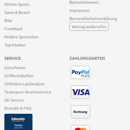
Batteriehinweis
Winter Sports
Impressum
Swim & Beach
Barrierefreiheitserklärung
Bike
Vertrag widerrufen
Funwheel
Andere Sportarten
Top-Marken
SERVICE
ZAHLUNGSARTEN
Gutscheine
Größentabellen
Orthobox Laufanalyse
Teamsport Vereinsservice
Ski Service
Kontakt & FAQ