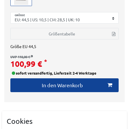
GRÖSSE
Größentabelle
Größe
EU 44,5
UVP 110,00 €
*
100,99 €
sofort versandfertig, Lieferzeit 2-4 Werktage
In den Warenkorb
Cookies
Art.-ID:
22224410