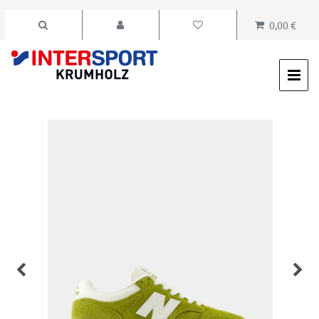
0,00 €