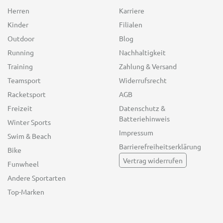
Herren
Karriere
Kinder
Filialen
Outdoor
Blog
Running
Nachhaltigkeit
Training
Zahlung & Versand
Teamsport
Widerrufsrecht
Racketsport
AGB
Freizeit
Datenschutz &
Batteriehinweis
Winter Sports
Impressum
Swim & Beach
Barrierefreiheitserklärung
Bike
Vertrag widerrufen
Funwheel
Andere Sportarten
Top-Marken