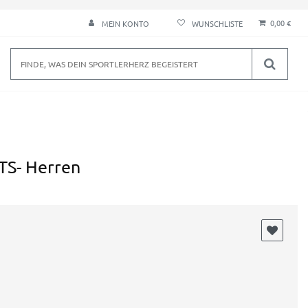
0,00 €
MEIN KONTO
S- Herren