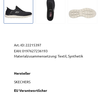
Art.-ID:
22215397
EAN:
0197627236193
Materialzusammensetzung: Textil, Synthetik
Hersteller
SKECHERS
EU Verantwortlicher