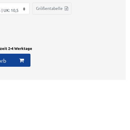
Größentabelle
rzeit 2-4 Werktage
orb