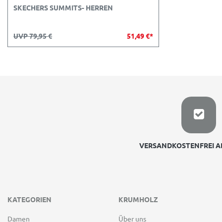
SKECHERS SUMMITS- HERREN
UVP 79,95 €
51,49 €*
VERSANDKOSTENFREI AB
KATEGORIEN
KRUMHOLZ
Damen
Über uns