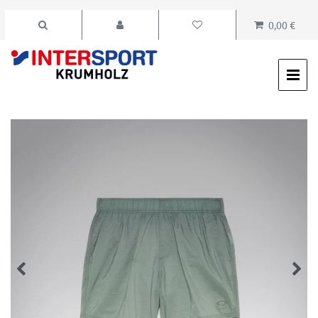
0,00 €