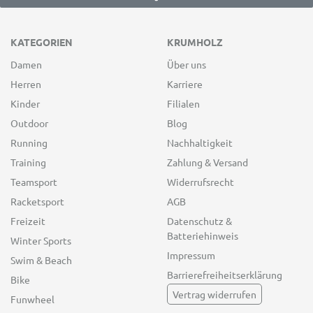
KATEGORIEN
KRUMHOLZ
Damen
Über uns
Herren
Karriere
Kinder
Filialen
Outdoor
Blog
Running
Nachhaltigkeit
Training
Zahlung & Versand
Teamsport
Widerrufsrecht
Racketsport
AGB
Freizeit
Datenschutz &
Batteriehinweis
Winter Sports
Impressum
Swim & Beach
Barrierefreiheitserklärung
Bike
Vertrag widerrufen
Funwheel