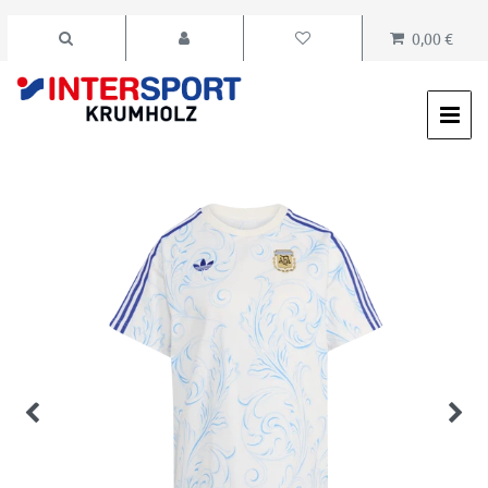
0,00 €