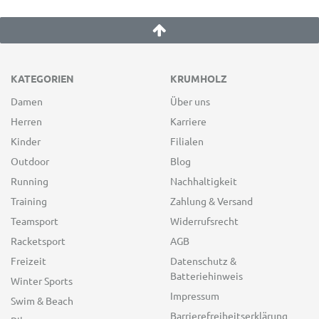
KATEGORIEN
KRUMHOLZ
Damen
Über uns
Herren
Karriere
Kinder
Filialen
Outdoor
Blog
Running
Nachhaltigkeit
Training
Zahlung & Versand
Teamsport
Widerrufsrecht
Racketsport
AGB
Freizeit
Datenschutz &
Batteriehinweis
Winter Sports
Impressum
Swim & Beach
Barrierefreiheitserklärung