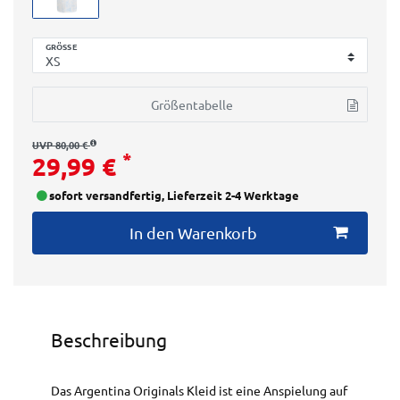
GRÖSSE
Größentabelle
UVP 80,00 €
*
29,99 €
sofort versandfertig, Lieferzeit 2-4 Werktage
In den Warenkorb
Beschreibung
Das Argentina Originals Kleid ist eine Anspielung auf