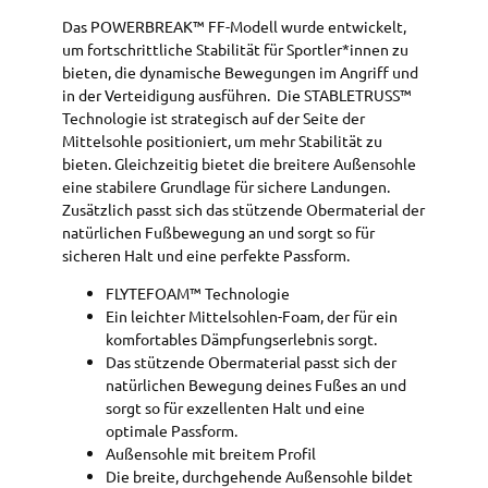
Das POWERBREAK™ FF-Modell wurde entwickelt,
um fortschrittliche Stabilität für Sportler*innen zu
bieten, die dynamische Bewegungen im Angriff und
in der Verteidigung ausführen. ​ Die STABLETRUSS™
Technologie ist strategisch auf der Seite der
Mittelsohle positioniert, um mehr Stabilität zu
bieten. Gleichzeitig bietet die breitere Außensohle
eine stabilere Grundlage für sichere Landungen.​
Zusätzlich passt sich das stützende Obermaterial der
natürlichen Fußbewegung an und sorgt so für
sicheren Halt und eine perfekte Passform.
FLYTEFOAM™ Technologie
Ein leichter Mittelsohlen-Foam, der für ein
komfortables Dämpfungserlebnis sorgt.
Das stützende Obermaterial passt sich der
natürlichen Bewegung deines Fußes an und
sorgt so für exzellenten Halt und eine
optimale Passform.
Außensohle mit breitem Profil
Die breite, durchgehende Außensohle bildet