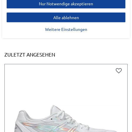
Nur Notwendige akzeptieren
Alle ablehnen
Weitere Einstellungen
ZULETZT ANGESEHEN