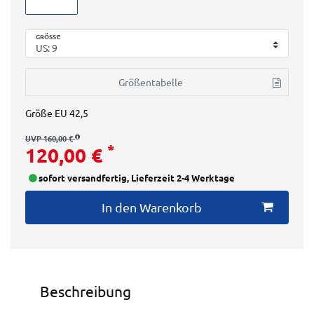
GRÖSSE
Größentabelle
Größe
EU 42,5
UVP 160,00 €
*
120,00 €
sofort versandfertig, Lieferzeit 2-4 Werktage
In den Warenkorb
Beschreibung