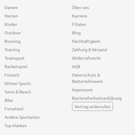
Damen
Über uns
Herren
Karriere
Kinder
Filialen
Outdoor
Blog
Running
Nachhaltigkeit
Training
Zahlung & Versand
Teamsport
Widerrufsrecht
Racketsport
AGB
Freizeit
Datenschutz &
Batteriehinweis
Winter Sports
Impressum
Swim & Beach
Barrierefreiheitserklärung
Bike
Vertrag widerrufen
Funwheel
Andere Sportarten
Top-Marken