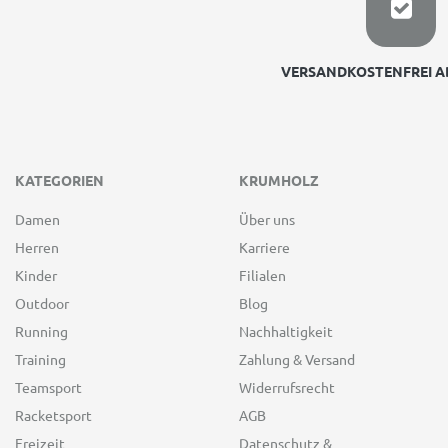
VERSANDKOSTENFREI AB
KATEGORIEN
KRUMHOLZ
Damen
Über uns
Herren
Karriere
Kinder
Filialen
Outdoor
Blog
Running
Nachhaltigkeit
Training
Zahlung & Versand
Teamsport
Widerrufsrecht
Racketsport
AGB
Freizeit
Datenschutz &