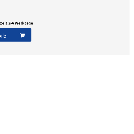
rzeit 2-4 Werktage
orb