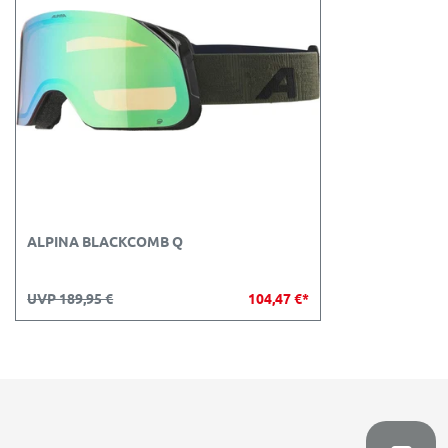
ALPINA BLACKCOMB Q
UVP 189,95 €
104,47 €*