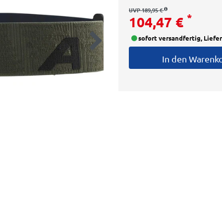
UVP 189,95 €
*
104,47 €
sofort versandfertig, Liefe
In den Warenk