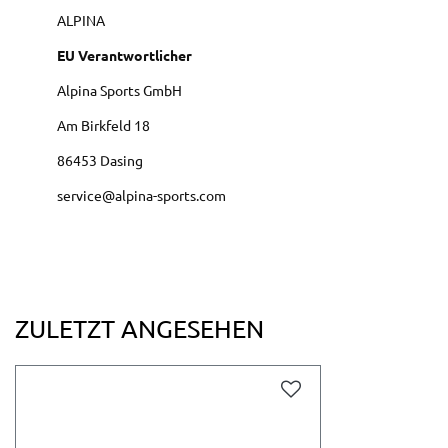
ALPINA
EU Verantwortlicher
Alpina Sports GmbH
Am Birkfeld
18
86453
Dasing
service@alpina-sports.com
ZULETZT ANGESEHEN