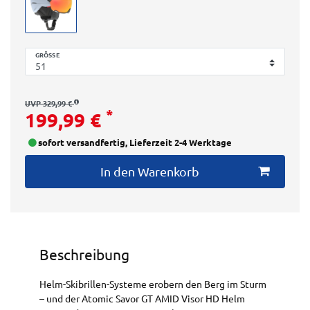
GRÖSSE
UVP 329,99 €
*
199,99 €
sofort versandfertig, Lieferzeit 2-4 Werktage
In den Warenkorb
Beschreibung
Helm-Skibrillen-Systeme erobern den Berg im Sturm
– und der Atomic Savor GT AMID Visor HD Helm