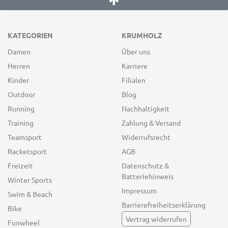
KATEGORIEN
KRUMHOLZ
Damen
Über uns
Herren
Karriere
Kinder
Filialen
Outdoor
Blog
Running
Nachhaltigkeit
Training
Zahlung & Versand
Teamsport
Widerrufsrecht
Racketsport
AGB
Freizeit
Datenschutz &
Batteriehinweis
Winter Sports
Impressum
Swim & Beach
Barrierefreiheitserklärung
Bike
Vertrag widerrufen
Funwheel