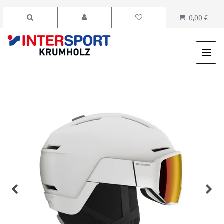
0,00 €