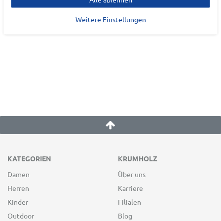
85748
Garching
Weitere Einstellungen
contact@salomon.com
KATEGORIEN
KRUMHOLZ
Damen
Über uns
Herren
Karriere
Kinder
Filialen
Outdoor
Blog