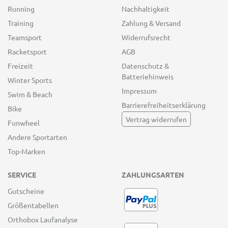
Running
Nachhaltigkeit
Training
Zahlung & Versand
Teamsport
Widerrufsrecht
Racketsport
AGB
Freizeit
Datenschutz &
Batteriehinweis
Winter Sports
Impressum
Swim & Beach
Barrierefreiheitserklärung
Bike
Vertrag widerrufen
Funwheel
Andere Sportarten
Top-Marken
SERVICE
ZAHLUNGSARTEN
Gutscheine
Größentabellen
Orthobox Laufanalyse