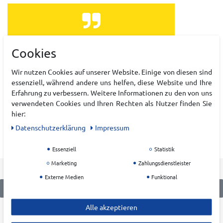
Alles Bestens
Cookies
Datum der Veröffentlichung: 08.08.2026
Datum der Kauferfahrung: 01.08.2026
Wir nutzen Cookies auf unserer Website. Einige von diesen sind
essenziell, während andere uns helfen, diese Website und Ihre
Erfahrung zu verbessern. Weitere Informationen zu den von uns
verwendeten Cookies und Ihren Rechten als Nutzer finden Sie
hier:
Daten­schutz­erklärung
Impressum
10,247 Bewertungen
Essenziell
Statistik
Marketing
Zahlungsdienstleister
Externe Medien
Funktional
Alle akzeptieren
KATEGORIEN
KRUMHOLZ