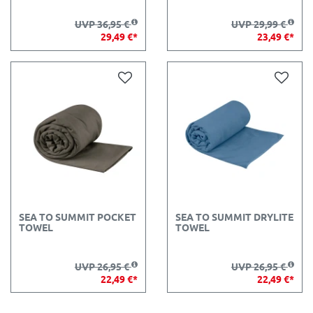
UVP 36,95 €
UVP 29,99 €
29,49 €*
23,49 €*
SEA TO SUMMIT POCKET
SEA TO SUMMIT DRYLITE
TOWEL
TOWEL
UVP 26,95 €
UVP 26,95 €
22,49 €*
22,49 €*