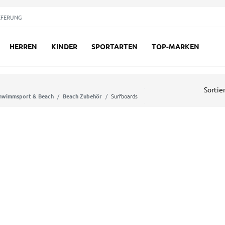
EFERUNG
HERREN
KINDER
SPORTARTEN
TOP-MARKEN
Sortie
hwimmsport & Beach
Beach Zubehör
Surfboards