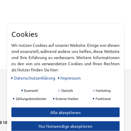
Cookies
Wir nutzen Cookies auf unserer Website. Einige von diesen
sind essenziell, während andere uns helfen, diese Website
und Ihre Erfahrung zu verbessern. Weitere Informationen
zu den von uns verwendeten Cookies und Ihren Rechten
als Nutzer finden Sie hier:
Daten­schutz­erklärung
Impressum
Essenziell
Statistik
Marketing
Zahlungsdienstleister
Externe Medien
Funktional
Alle akzeptieren
 100 EURO
EINFACHER RÜCKVERSAND
Nur Notwendige akzeptieren