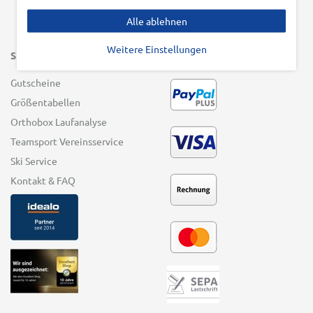
Alle ablehnen
Weitere Einstellungen
SERVICE
ZAHLUNGSARTEN
Gutscheine
Größentabellen
Orthobox Laufanalyse
Teamsport Vereinsservice
Ski Service
Kontakt & FAQ