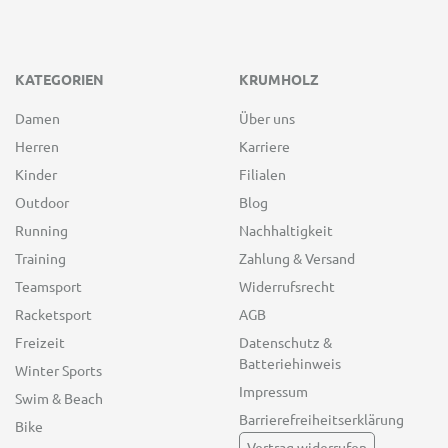
KATEGORIEN
KRUMHOLZ
Damen
Über uns
Herren
Karriere
Kinder
Filialen
Outdoor
Blog
Running
Nachhaltigkeit
Training
Zahlung & Versand
Teamsport
Widerrufsrecht
Racketsport
AGB
Freizeit
Datenschutz &
Batteriehinweis
Winter Sports
Impressum
Swim & Beach
Barrierefreiheitserklärung
Bike
Vertrag widerrufen