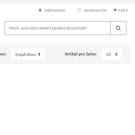
0,00 €
MEIN KONTO
ren:
Artikel pro Seite: