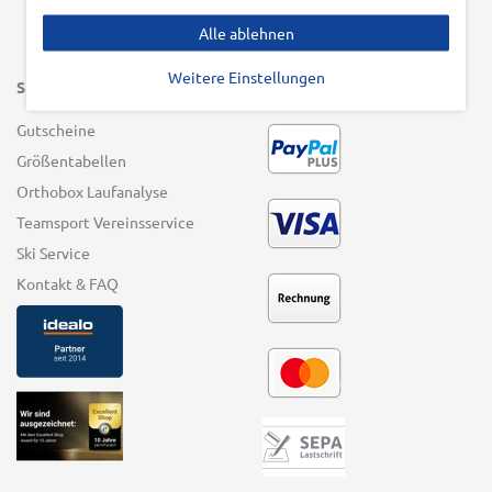
Alle ablehnen
Weitere Einstellungen
SERVICE
ZAHLUNGSARTEN
Gutscheine
Größentabellen
Orthobox Laufanalyse
Teamsport Vereinsservice
Ski Service
Kontakt & FAQ