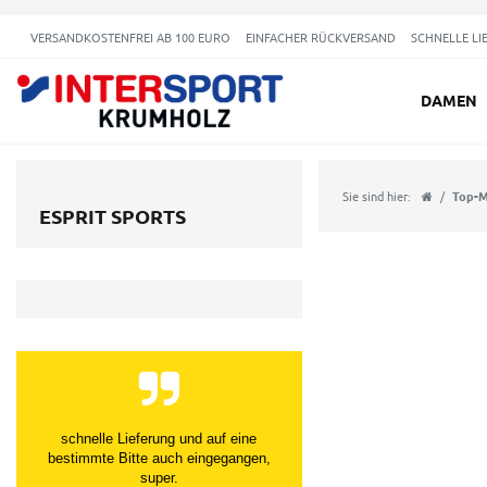
VERSANDKOSTENFREI AB 100 EURO
EINFACHER RÜCKVERSAND
SCHNELLE LI
DAMEN
Sie sind hier:
Top-M
ESPRIT SPORTS
schnelle Lieferung und auf eine
bestimmte Bitte auch eingegangen,
super.