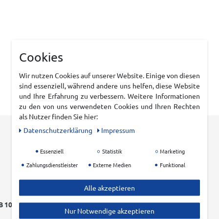
Cookies
Wir nutzen Cookies auf unserer Website. Einige von diesen
sind essenziell, während andere uns helfen, diese Website
und Ihre Erfahrung zu verbessern. Weitere Informationen
zu den von uns verwendeten Cookies und Ihren Rechten
als Nutzer finden Sie hier:
Daten­schutz­erklärung
Impressum
Essenziell
Statistik
Marketing
Zahlungsdienstleister
Externe Medien
Funktional
Alle akzeptieren
 100 EURO
EINFACHER RÜCKVERSAND
Nur Notwendige akzeptieren