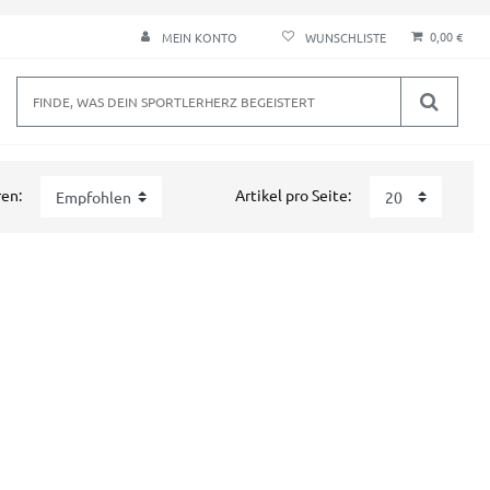
0,00 €
MEIN KONTO
ren:
Artikel pro Seite: