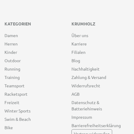
KATEGORIEN
KRUMHOLZ
Damen
Über uns
Herren
Karriere
Kinder
Filialen
Outdoor
Blog
Running
Nachhaltigkeit
Training
Zahlung & Versand
Teamsport
Widerrufsrecht
Racketsport
AGB
Freizeit
Datenschutz &
Batteriehinweis
Winter Sports
Impressum
Swim & Beach
Barrierefreiheitserklärung
Bike
Vertrag widerrufen