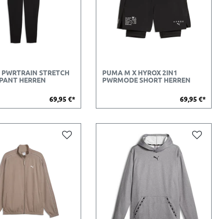
 PWRTRAIN STRETCH
PUMA M X HYROX 2IN1
PANT HERREN
PWRMODE SHORT HERREN
69,95 €*
69,95 €*