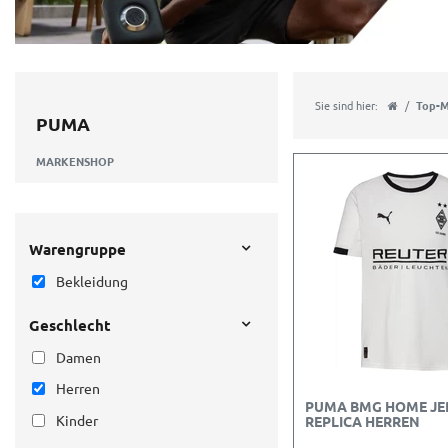
Sie sind hier:
Top-M
PUMA
MARKENSHOP
Warengruppe
Bekleidung
Geschlecht
Damen
Herren
PUMA BMG HOME JE
Kinder
REPLICA HERREN