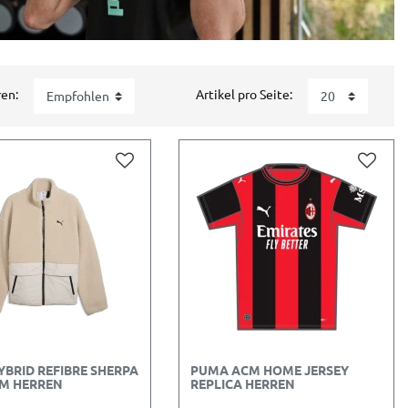
ren:
Artikel pro Seite:
BRID REFIBRE SHERPA
PUMA ACM HOME JERSEY
 M HERREN
REPLICA HERREN