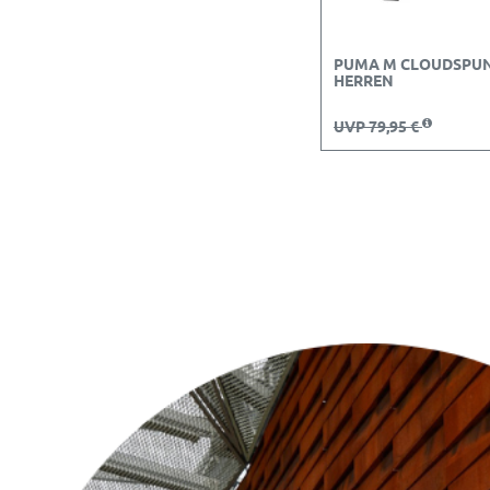
PUMA M CLOUDSPUN
HERREN
UVP 79,95 €