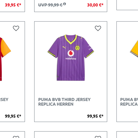
39,95 €*
UVP 99,99 €
30,00 €*
RSEY
PUMA BVB THIRD JERSEY
PUMA B
REPLICA HERREN
REPLICA
99,95 €*
99,95 €*