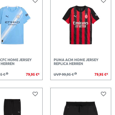
CFC HOME JERSEY
PUMA ACM HOME JERSEY
 HERREN
REPLICA HERREN
95 €
79,95 €*
UVP 99,95 €
79,95 €*