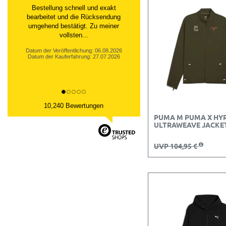
Schnelle Lieferung-Ware wie
abgebildet.
Datum der Veröffentlichung: 06.08.2026
Datum der Kauferfahrung: 23.07.2026
10,240 Bewertungen
PUMA M PUMA X HY
ULTRAWEAVE JACKE
UVP 104,95 €