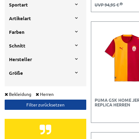
Sportart
UVP 94,95 €
Artikelart
Farben
Schnitt
Hersteller
Größe
Bekleidung
Herren
PUMA GSK HOME JE
Filter zurücksetzen
REPLICA HERREN