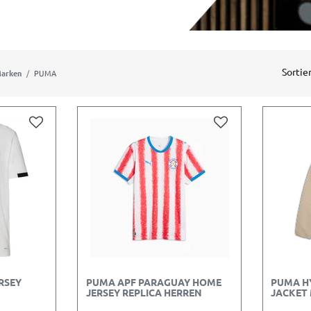
Sortie
arken
PUMA
RSEY
PUMA APF PARAGUAY HOME
PUMA HY
JERSEY REPLICA HERREN
JACKET