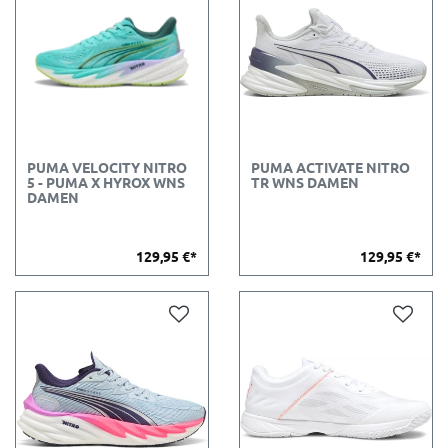
PUMA VELOCITY NITRO
PUMA ACTIVATE NITRO
5 - PUMA X HYROX WNS
TR WNS DAMEN
DAMEN
129,95 €*
129,95 €*