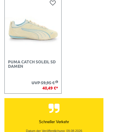
PUMA CATCH SOLEIL SD
DAMEN
UVP 59,95 €
40,49 €*
Schneller Verkehr
Datum der Veröffentlichung: 09.08.2026