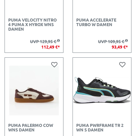
PUMA VELOCITY NITRO
PUMA ACCELERATE
4 PUMA X HYROX WNS
TURBO W DAMEN
DAMEN
UVP 129,95 €
UVP 109,95 €
112,49 €*
93,49 €*
PUMA PALERMO COW
PUMA PWRFRAME TR 2
WNS DAMEN
WN S DAMEN