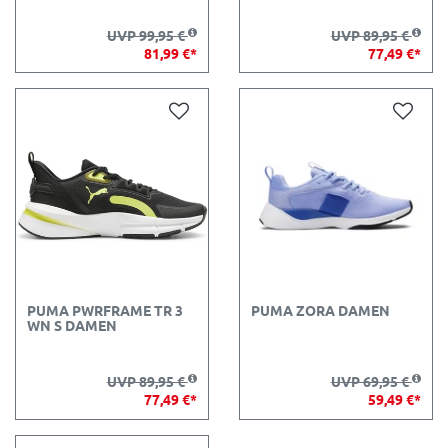
UVP 99,95 €
UVP 89,95 €
81,99 €*
77,49 €*
PUMA PWRFRAME TR 3
PUMA ZORA DAMEN
WN S DAMEN
UVP 89,95 €
UVP 69,95 €
77,49 €*
59,49 €*