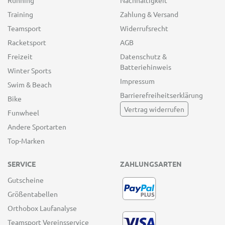
Running
Nachhaltigkeit
Training
Zahlung & Versand
Teamsport
Widerrufsrecht
Racketsport
AGB
Freizeit
Datenschutz &
Batteriehinweis
Winter Sports
Impressum
Swim & Beach
Barrierefreiheitserklärung
Bike
Vertrag widerrufen
Funwheel
Andere Sportarten
Top-Marken
SERVICE
ZAHLUNGSARTEN
Gutscheine
Größentabellen
Orthobox Laufanalyse
Teamsport Vereinsservice