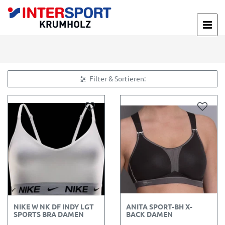
Filter & Sortieren:
NIKE W NK DF INDY LGT
ANITA SPORT-BH X-
SPORTS BRA DAMEN
BACK DAMEN