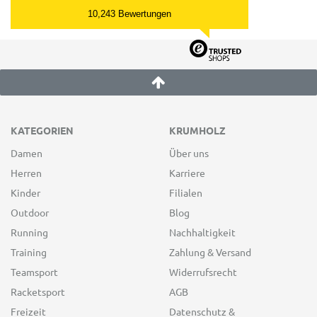
10,243 Bewertungen
KATEGORIEN
KRUMHOLZ
Damen
Über uns
Herren
Karriere
Kinder
Filialen
Outdoor
Blog
Running
Nachhaltigkeit
Training
Zahlung & Versand
Teamsport
Widerrufsrecht
Racketsport
AGB
Freizeit
Datenschutz &