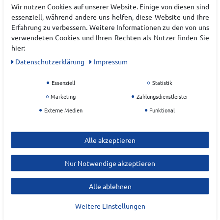
Wir nutzen Cookies auf unserer Website. Einige von diesen sind
essenziell, während andere uns helfen, diese Website und Ihre
Erfahrung zu verbessern. Weitere Informationen zu den von uns
verwendeten Cookies und Ihren Rechten als Nutzer finden Sie
hier:
Daten­schutz­erklärung
Impressum
Essenziell
Statistik
Marketing
Zahlungsdienstleister
Externe Medien
Funktional
ADIDAS ALL ME ESS MS
PUMA CLOUDSPUN BRA
DAMEN
AOP - MID DAMEN
Alle akzeptieren
Nur Notwendige akzeptieren
40,00 €*
39,95 €*
Alle ablehnen
Weitere Einstellungen