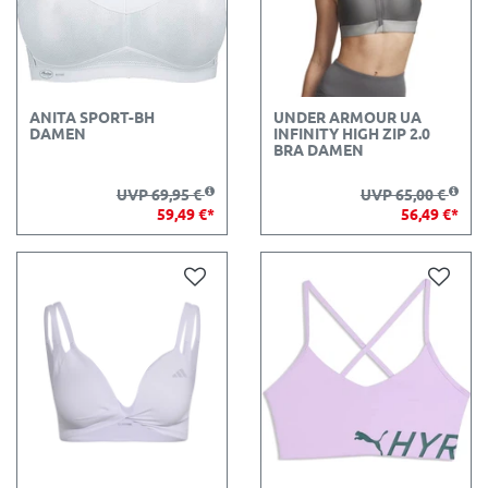
ANITA SPORT-BH
UNDER ARMOUR UA
DAMEN
INFINITY HIGH ZIP 2.0
BRA DAMEN
UVP 69,95 €
UVP 65,00 €
59,49 €*
56,49 €*