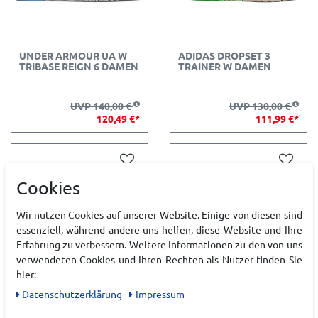
UNDER ARMOUR UA W
ADIDAS DROPSET 3
TRIBASE REIGN 6 DAMEN
TRAINER W DAMEN
UVP 140,00 €
UVP 130,00 €
120,49 €*
111,99 €*
Cookies
Wir nutzen Cookies auf unserer Website. Einige von diesen sind
essenziell, während andere uns helfen, diese Website und Ihre
Erfahrung zu verbessern. Weitere Informationen zu den von uns
verwendeten Cookies und Ihren Rechten als Nutzer finden Sie
hier:
Daten­schutz­erklärung
Impressum
ADIDAS DROPSET 4
ADIDAS DROPSET 4
POWER TRAINER M
POWER TRAINER W