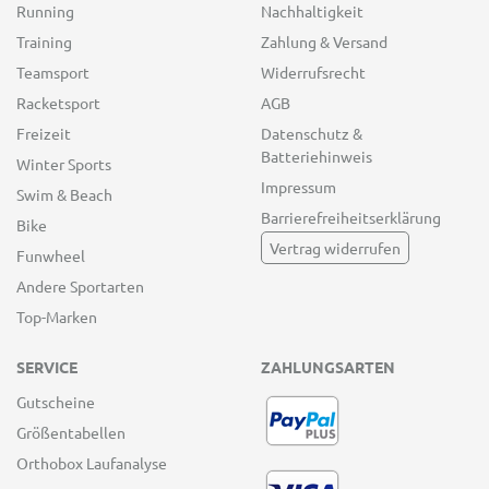
Running
Nachhaltigkeit
Training
Zahlung & Versand
Teamsport
Widerrufsrecht
Racketsport
AGB
Freizeit
Datenschutz &
Batteriehinweis
Winter Sports
Impressum
Swim & Beach
Barrierefreiheitserklärung
Bike
Vertrag widerrufen
Funwheel
Andere Sportarten
Top-Marken
SERVICE
ZAHLUNGSARTEN
Gutscheine
Größentabellen
Orthobox Laufanalyse