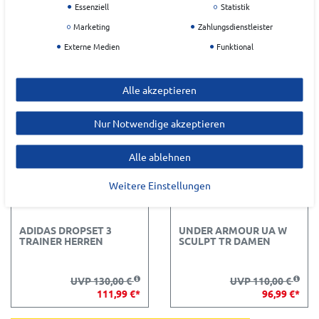
HERREN
DAMEN
Essenziell
Statistik
Marketing
Zahlungsdienstleister
UVP 130,00 €
UVP 130,00 €
Externe Medien
Funktional
111,99 €*
111,99 €*
Alle akzeptieren
Nur Notwendige akzeptieren
Alle ablehnen
Weitere Einstellungen
ADIDAS DROPSET 3
UNDER ARMOUR UA W
TRAINER HERREN
SCULPT TR DAMEN
UVP 130,00 €
UVP 110,00 €
111,99 €*
96,99 €*