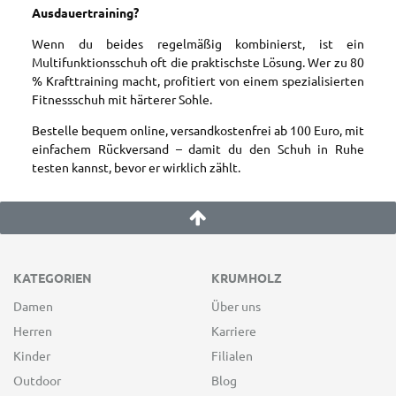
Ausdauertraining?
Wenn du beides regelmäßig kombinierst, ist ein
Multifunktionsschuh oft die praktischste Lösung. Wer zu 80
% Krafttraining macht, profitiert von einem spezialisierten
Fitnessschuh mit härterer Sohle.
Bestelle bequem online, versandkostenfrei ab 100 Euro, mit
einfachem Rückversand – damit du den Schuh in Ruhe
testen kannst, bevor er wirklich zählt.
KATEGORIEN
KRUMHOLZ
Damen
Über uns
Herren
Karriere
Kinder
Filialen
Outdoor
Blog