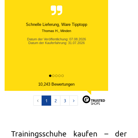
Bestellung schnell und exakt bearbeitet und die
Rücksendung umgehend bestätigt. Zu meiner
vollsten...
Datum der Veröffentlichung: 06.08.2026
Datum der Kauferfahrung: 27.07.2026
10,243 Bewertungen
1
2
3
Trainingsschuhe kaufen – der