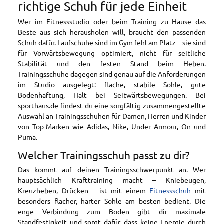
richtige Schuh für jede Einheit
Wer im Fitnessstudio oder beim Training zu Hause das
Beste aus sich herausholen will, braucht den passenden
Schuh dafür. Laufschuhe sind im Gym fehl am Platz – sie sind
für Vorwärtsbewegung optimiert, nicht für seitliche
Stabilität und den festen Stand beim Heben.
Trainingsschuhe dagegen sind genau auf die Anforderungen
im Studio ausgelegt: flache, stabile Sohle, gute
Bodenhaftung, Halt bei Seitwärtsbewegungen. Bei
sporthaus.de findest du eine sorgfältig zusammengestellte
Auswahl an Trainingsschuhen für Damen, Herren und Kinder
von Top-Marken wie Adidas, Nike, Under Armour, On und
Puma.
Welcher Trainingsschuh passt zu dir?
Das kommt auf deinen Trainingsschwerpunkt an. Wer
hauptsächlich Krafttraining macht – Kniebeugen,
Kreuzheben, Drücken – ist mit einem
Fitnessschuh
mit
besonders flacher, harter Sohle am besten bedient. Die
enge Verbindung zum Boden gibt dir maximale
Standfestigkeit und sorgt dafür, dass keine Energie durch