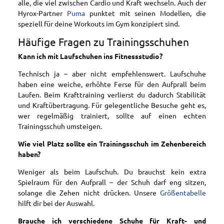
alle, die viel zwischen Cardio und Kraft wechseln. Auch der
Hyrox-Partner
Puma
punktet mit seinen Modellen, die
speziell für deine Workouts im Gym konzipiert sind.
Häufige Fragen zu Trainingsschuhen
Kann ich mit Laufschuhen ins Fitnessstudio?
Technisch ja – aber nicht empfehlenswert. Laufschuhe
haben eine weiche, erhöhte Ferse für den Aufprall beim
Laufen. Beim Krafttraining verlierst du dadurch Stabilität
und Kraftübertragung. Für gelegentliche Besuche geht es,
wer regelmäßig trainiert, sollte auf einen echten
Trainingsschuh umsteigen.
Wie viel Platz sollte ein Trainingsschuh im Zehenbereich
haben?
Weniger als beim Laufschuh. Du brauchst kein extra
Spielraum für den Aufprall – der Schuh darf eng sitzen,
solange die Zehen nicht drücken. Unsere
Größentabelle
hilft dir bei der Auswahl.
Brauche ich verschiedene Schuhe für Kraft- und