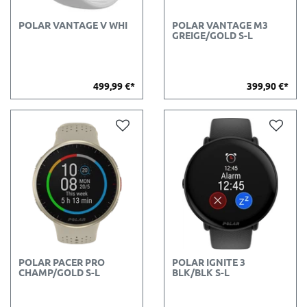
POLAR VANTAGE V WHI
POLAR VANTAGE M3
GREIGE/GOLD S-L
499,99 €*
399,90 €*
POLAR PACER PRO
POLAR IGNITE 3
CHAMP/GOLD S-L
BLK/BLK S-L