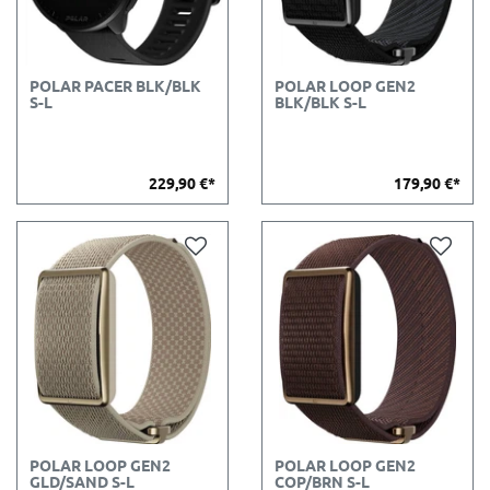
POLAR PACER BLK/BLK
POLAR LOOP GEN2
S-L
BLK/BLK S-L
229,90 €*
179,90 €*
POLAR LOOP GEN2
POLAR LOOP GEN2
GLD/SAND S-L
COP/BRN S-L