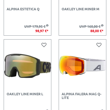
ALPINA ESTETICA Q
OAKLEY LINE MINER M
UVP 179,95 €
UVP 160,00 €
98,97 €*
88,00 €*
OAKLEY LINE MINER L
ALPINA FALERA MAG Q-
LITE