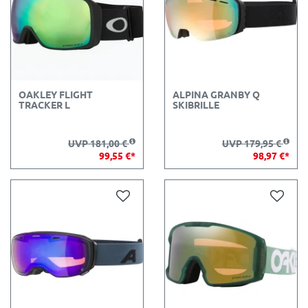
OAKLEY FLIGHT
ALPINA GRANBY Q
TRACKER L
SKIBRILLE
UVP 181,00 €
UVP 179,95 €
99,55 €*
98,97 €*