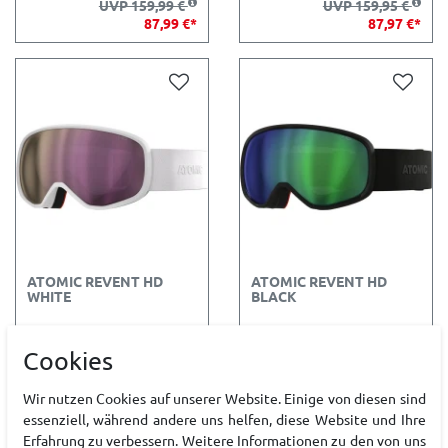
UVP 159,99 €
UVP 159,95 €
87,99 €*
87,97 €*
ATOMIC REVENT HD
ATOMIC REVENT HD
WHITE
BLACK
UVP 129,99 €
UVP 129,99 €
Cookies
79,99 €*
79,99 €*
Wir nutzen Cookies auf unserer Website. Einige von diesen sind
essenziell, während andere uns helfen, diese Website und Ihre
Erfahrung zu verbessern. Weitere Informationen zu den von uns