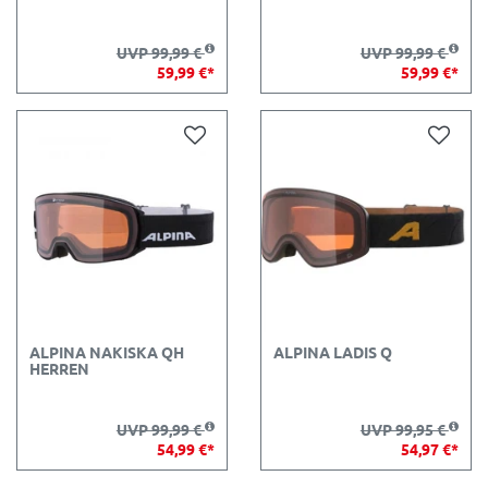
UVP 99,99 €
UVP 99,99 €
59,99 €*
59,99 €*
ALPINA NAKISKA QH
ALPINA LADIS Q
HERREN
UVP 99,99 €
UVP 99,95 €
54,99 €*
54,97 €*