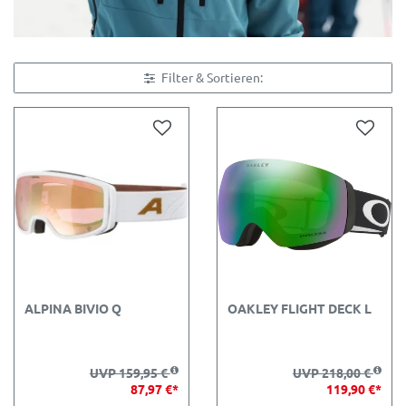
Filter & Sortieren:
ALPINA BIVIO Q
OAKLEY FLIGHT DECK L
UVP 159,95 €
UVP 218,00 €
87,97 €*
119,90 €*