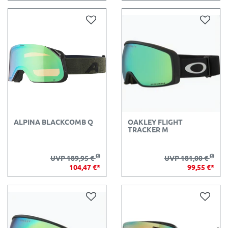
ALPINA BLACKCOMB Q
OAKLEY FLIGHT
TRACKER M
UVP 189,95 €
UVP 181,00 €
104,47 €*
99,55 €*