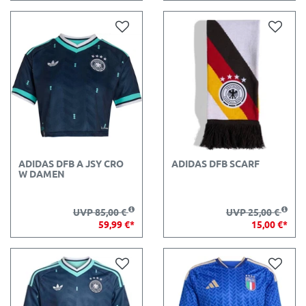
ADIDAS DFB A JSY CRO
ADIDAS DFB SCARF
W DAMEN
UVP 85,00 €
UVP 25,00 €
59,99 €*
15,00 €*