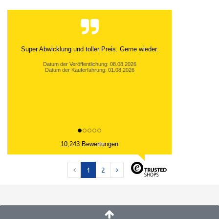
Diese Schuhe sind so bequem und man läuft wie
auf Wolken. Das ist für meinen Rücken sehr gut!
Der...
Datum der Veröffentlichung: 08.08.2026
Datum der Kauferfahrung: 01.08.2026
10,243 Bewertungen
1
2