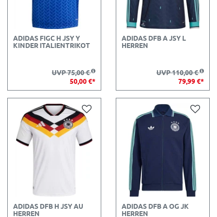
ADIDAS FIGC H JSY Y
ADIDAS DFB A JSY L
KINDER ITALIENTRIKOT
HERREN
UVP 75,00 €
UVP 110,00 €
50,00 €*
79,99 €*
ADIDAS DFB H JSY AU
ADIDAS DFB A OG JK
HERREN
HERREN