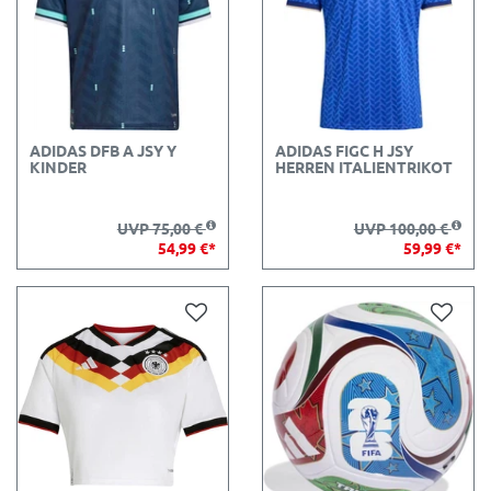
ADIDAS DFB A JSY Y
ADIDAS FIGC H JSY
KINDER
HERREN ITALIENTRIKOT
UVP 75,00 €
UVP 100,00 €
54,99 €*
59,99 €*