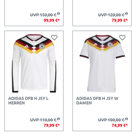
UVP 150,00 €
UVP 120,00 €
99,99 €*
79,99 €*
ADIDAS DFB H JSY L
ADIDAS DFB H JSY W
HERREN
DAMEN
UVP 110,00 €
UVP 100,00 €
79,99 €*
74,99 €*