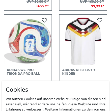
UVP 50,00 €
UVP 160,00 €
34,99 €*
99,99 €*
ADIDAS WC PRO -
ADIDAS DFB H JSY Y
TRIONDA PRO BALL
KINDER
UVP 150,00 €
UVP 75,00 €
Cookies
97,50 €*
54,99 €*
Wir nutzen Cookies auf unserer Website. Einige von diesen sind
essenziell, während andere uns helfen, diese Website und Ihre
Erfahrung zu verbessern. Weitere Informationen zu den von uns