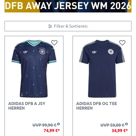
Filter & Sortieren:
ADIDAS DFB A JSY
ADIDAS DFB OG TEE
HERREN
HERREN
UVP 99,90 €
UVP 50,00 €
74,99 €*
34,99 €*