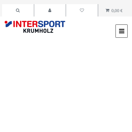
0,00 €