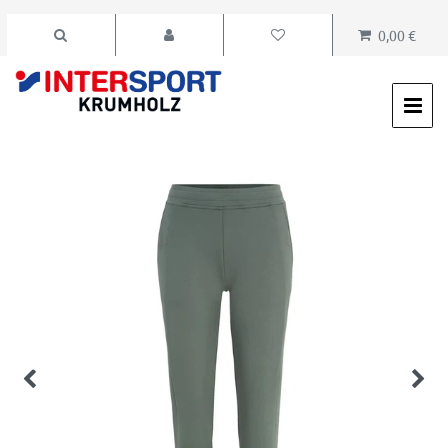
0,00 €