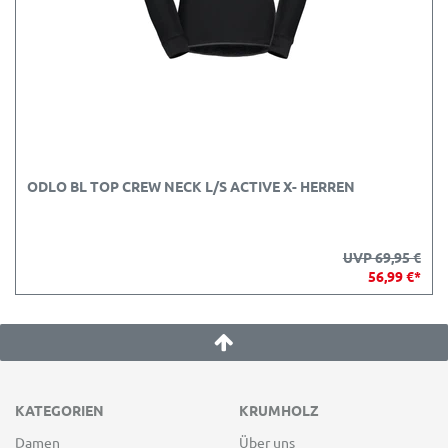
ODLO BL TOP CREW NECK L/S ACTIVE X- HERREN
UVP 69,95 €
56,99 €*
KATEGORIEN
KRUMHOLZ
Damen
Über uns