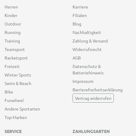
Herren
Karriere
Kinder
Filialen
Outdoor
Blog
Running
Nachhaltigkeit
Training
Zahlung & Versand
Teamsport
Widerrufsrecht
Racketsport
AGB
Freizeit
Datenschutz &
Batteriehinweis
Winter Sports
Impressum
Swim & Beach
Barrierefreiheitserklärung
Bike
Vertrag widerrufen
Funwheel
Andere Sportarten
Top-Marken
SERVICE
ZAHLUNGSARTEN