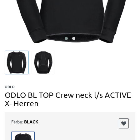
ODLO
ODLO BL TOP Crew neck l/s ACTIVE
X- Herren
Farbe:
BLACK