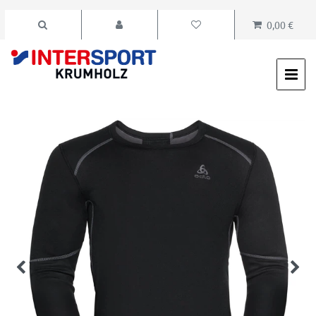
0,00 €