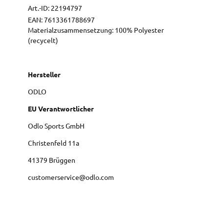
Art.-ID:
22194797
EAN:
7613361788697
Materialzusammensetzung: 100% Polyester
(recycelt)
Hersteller
ODLO
EU Verantwortlicher
Odlo Sports GmbH
Christenfeld
11a
41379
Brüggen
customerservice@odlo.com