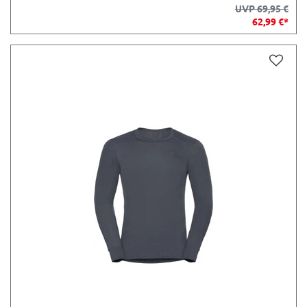
UVP 69,95 €
62,99 €*