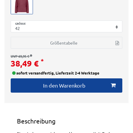
GRÖSSE
Größentabelle
UVP 69,95 €
*
38,49 €
sofort versandfertig, Lieferzeit 2-4 Werktage
In den Warenkorb
Beschreibung