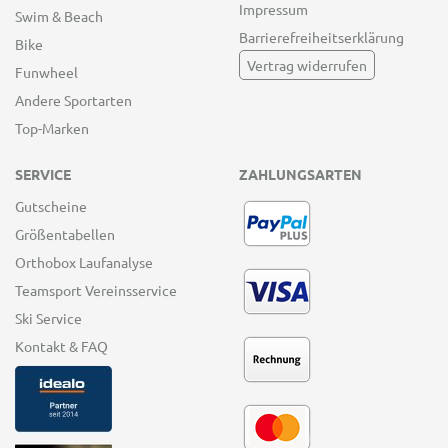
Impressum
Swim & Beach
Barrierefreiheitserklärung
Bike
Vertrag widerrufen
Funwheel
Andere Sportarten
Top-Marken
SERVICE
ZAHLUNGSARTEN
Gutscheine
Größentabellen
Orthobox Laufanalyse
Teamsport Vereinsservice
Ski Service
Kontakt & FAQ