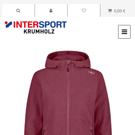
0,00 €