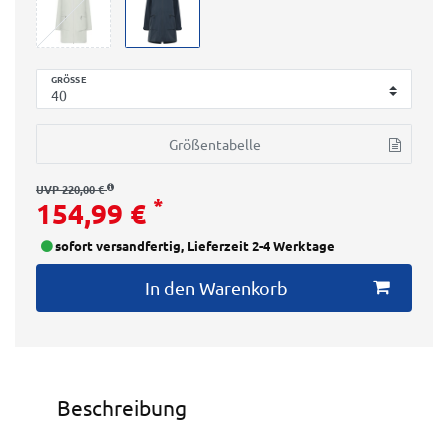
GRÖSSE
Größentabelle
UVP 220,00 €
*
154,99 €
sofort versandfertig, Lieferzeit 2-4 Werktage
In den Warenkorb
Beschreibung