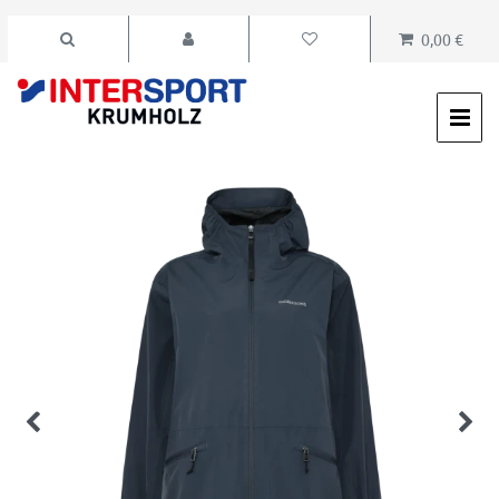
0,00 €