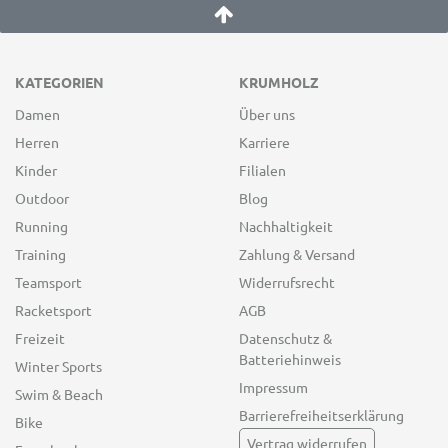
KATEGORIEN
KRUMHOLZ
Damen
Über uns
Herren
Karriere
Kinder
Filialen
Outdoor
Blog
Running
Nachhaltigkeit
Training
Zahlung & Versand
Teamsport
Widerrufsrecht
Racketsport
AGB
Freizeit
Datenschutz &
Batteriehinweis
Winter Sports
Impressum
Swim & Beach
Barrierefreiheitserklärung
Bike
Vertrag widerrufen