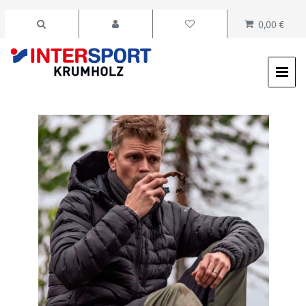
0,00 €