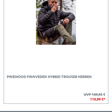
PINEWOOD FINNVEDEN HYBRID TROUSER HERREN
UVP 149,95 €
110,99 €*