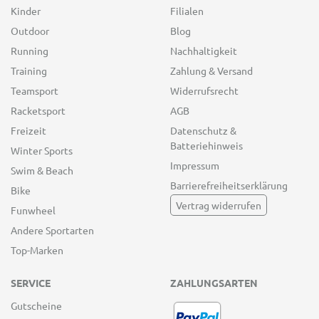
Kinder
Filialen
Outdoor
Blog
Running
Nachhaltigkeit
Training
Zahlung & Versand
Teamsport
Widerrufsrecht
Racketsport
AGB
Freizeit
Datenschutz &
Batteriehinweis
Winter Sports
Impressum
Swim & Beach
Barrierefreiheitserklärung
Bike
Vertrag widerrufen
Funwheel
Andere Sportarten
Top-Marken
SERVICE
ZAHLUNGSARTEN
Gutscheine