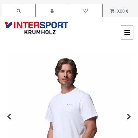
0,00 €