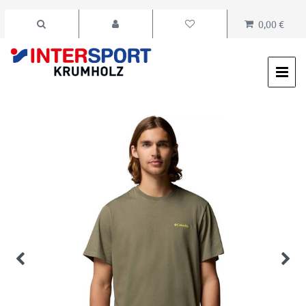
0,00 €