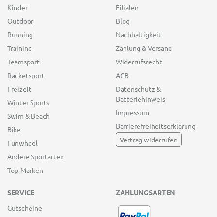
Kinder
Filialen
Outdoor
Blog
Running
Nachhaltigkeit
Training
Zahlung & Versand
Teamsport
Widerrufsrecht
Racketsport
AGB
Freizeit
Datenschutz &
Batteriehinweis
Winter Sports
Impressum
Swim & Beach
Barrierefreiheitserklärung
Bike
Vertrag widerrufen
Funwheel
Andere Sportarten
Top-Marken
SERVICE
ZAHLUNGSARTEN
Gutscheine