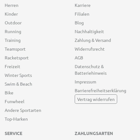
Herren
Karriere
Kinder
Filialen
Outdoor
Blog
Running
Nachhaltigkeit
Training
Zahlung & Versand
Teamsport
Widerrufsrecht
Racketsport
AGB
Freizeit
Datenschutz &
Batteriehinweis
Winter Sports
Impressum
Swim & Beach
Barrierefreiheitserklärung
Bike
Vertrag widerrufen
Funwheel
Andere Sportarten
Top-Marken
SERVICE
ZAHLUNGSARTEN