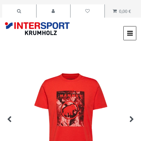
0,00 €