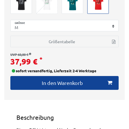
GRÖSSE
Größentabelle
UVP 60,00 €
*
37,99 €
sofort versandfertig, Lieferzeit 2-4 Werktage
In den Warenkorb
Beschreibung