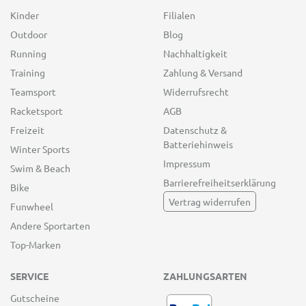
Kinder
Filialen
Outdoor
Blog
Running
Nachhaltigkeit
Training
Zahlung & Versand
Teamsport
Widerrufsrecht
Racketsport
AGB
Freizeit
Datenschutz &
Batteriehinweis
Winter Sports
Impressum
Swim & Beach
Barrierefreiheitserklärung
Bike
Vertrag widerrufen
Funwheel
Andere Sportarten
Top-Marken
SERVICE
ZAHLUNGSARTEN
Gutscheine