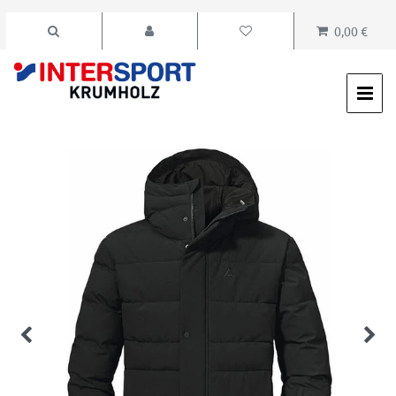
0,00 €