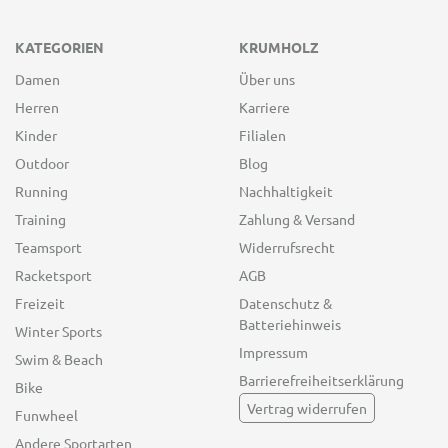
KATEGORIEN
KRUMHOLZ
Damen
Über uns
Herren
Karriere
Kinder
Filialen
Outdoor
Blog
Running
Nachhaltigkeit
Training
Zahlung & Versand
Teamsport
Widerrufsrecht
Racketsport
AGB
Freizeit
Datenschutz &
Batteriehinweis
Winter Sports
Impressum
Swim & Beach
Barrierefreiheitserklärung
Bike
Vertrag widerrufen
Funwheel
Andere Sportarten