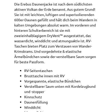
Die Erebus Daunenjacke ist nach dem südlichsten
aktiven Vulkan der Erde benannt. Aus gutem Grund!
Sie ist mit leichten, luftigen und superisolierenden
600er-Daunen gefüllt und hält dich beim Wandern in
kalten Umgebungen absolut warm. Im vorderen und
hinteren Schulterbereich ist sie mit
zweieinhalblagigem DryVent™ ausgestattet, das
wasserdicht, winddicht und atmungsaktiv ist. RV-
Taschen bieten Platz zum Verstauen von Wander-
Krimskrams. Und vorgedehnte & elastische
Ärmelbündchen sowie der verstellbare Saum sorgen
für beste Passform.
RV-Seitentaschen
Brusttasche innen mit RV
Vorgespannte, elastische Bündchen
Verstellbarer Saum unten mit Kordelzugbund
und -stopper
Kinnschutz
Daunenfüllung
Winddicht