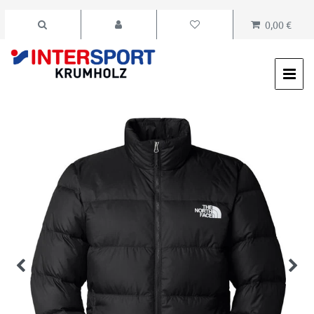
0,00 €