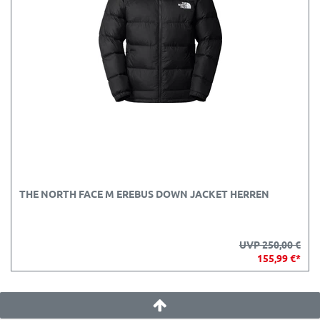
THE NORTH FACE M EREBUS DOWN JACKET HERREN
UVP 250,00 €
155,99 €*