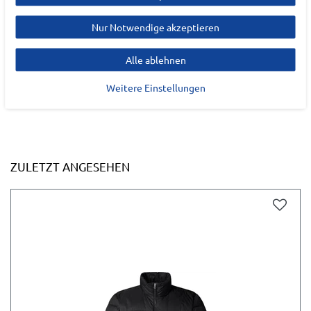
Deutschland
Nur Notwendige akzeptieren
tochange@vfc.com
Alle ablehnen
Weitere Einstellungen
ZULETZT ANGESEHEN