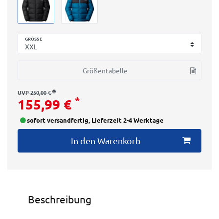
GRÖSSE
Größentabelle
UVP 250,00 €
*
155,99 €
sofort versandfertig, Lieferzeit 2-4 Werktage
In den Warenkorb
Beschreibung