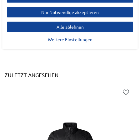
Deutschland
Nur Notwendige akzeptieren
tochange@vfc.com
Alle ablehnen
Weitere Einstellungen
ZULETZT ANGESEHEN