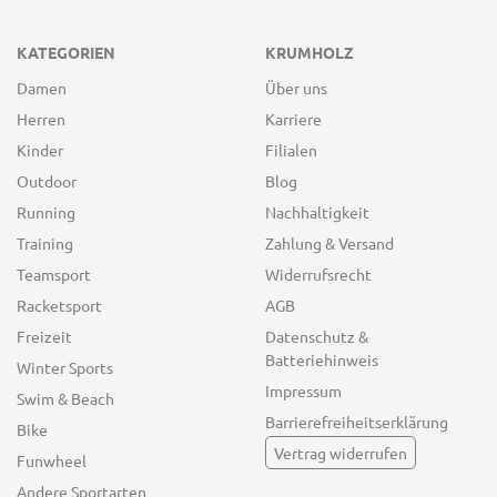
KATEGORIEN
KRUMHOLZ
Damen
Über uns
Herren
Karriere
Kinder
Filialen
Outdoor
Blog
Running
Nachhaltigkeit
Training
Zahlung & Versand
Teamsport
Widerrufsrecht
Racketsport
AGB
Freizeit
Datenschutz &
Batteriehinweis
Winter Sports
Impressum
Swim & Beach
Barrierefreiheitserklärung
Bike
Vertrag widerrufen
Funwheel
Andere Sportarten