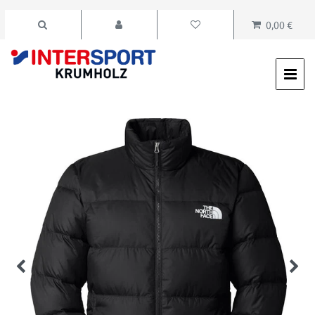
0,00 €