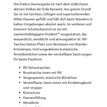
Die Erebus Daunenjacke ist nach dem südlichsten
aktiven Vulkan der Erde benannt. Aus gutem Grund!
Sie ist mit leichten, luftigen und superisolierenden
600er-Daunen gefüllt und hält dich beim Wandern in
kalten Umgebungen absolut warm. Im vorderen und
hinteren Schulterbereich ist sie mit
zweieinhalblagigem DryVent™ ausgestattet, das
wasserdicht, winddicht und atmungsaktiv ist. RV-
Taschen bieten Platz zum Verstauen von Wander-
Krimskrams. Und vorgedehnte & elastische
Ärmelbündchen sowie der verstellbare Saum sorgen
für beste Passform.
RV-Seitentaschen
Brusttasche innen mit RV
Vorgespannte, elastische Bündchen
Verstellbarer Saum unten mit Kordelzugbund
und -stopper
Kinnschutz
Daunenfüllung
Winddicht