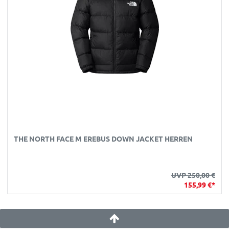
THE NORTH FACE M EREBUS DOWN JACKET HERREN
UVP 250,00 €
155,99 €*