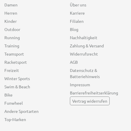
Damen
Über uns
Herren
Karriere
Kinder
Filialen
Outdoor
Blog
Running
Nachhaltigkeit
Training
Zahlung & Versand
Teamsport
Widerrufsrecht
Racketsport
AGB
Freizeit
Datenschutz &
Batteriehinweis
Winter Sports
Impressum
Swim & Beach
Barrierefreiheitserklärung
Bike
Vertrag widerrufen
Funwheel
Andere Sportarten
Top-Marken