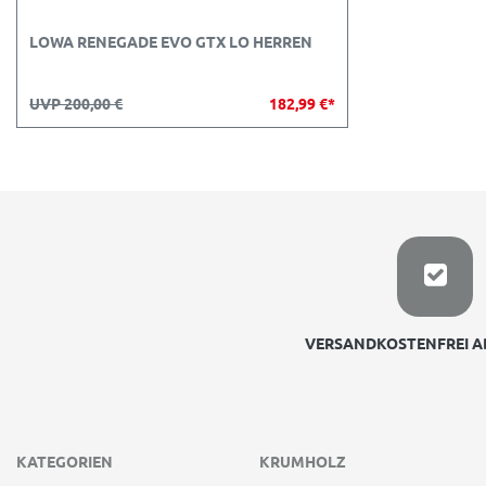
LOWA RENEGADE EVO GTX LO HERREN
UVP 200,00 €
182,99 €*
VERSANDKOSTENFREI AB
KATEGORIEN
KRUMHOLZ