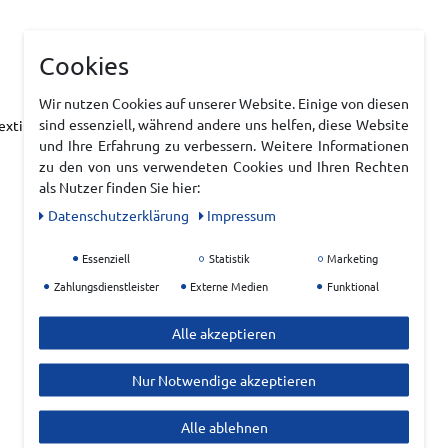
Cookies
Wir nutzen Cookies auf unserer Website. Einige von diesen
sind essenziell, während andere uns helfen, diese Website
xtile Teile tierischen Ursprungs
und Ihre Erfahrung zu verbessern. Weitere Informationen
zu den von uns verwendeten Cookies und Ihren Rechten
als Nutzer finden Sie hier:
Daten­schutz­erklärung
Impressum
Essenziell
Statistik
Marketing
Zahlungsdienstleister
Externe Medien
Funktional
Alle akzeptieren
Nur Notwendige akzeptieren
Alle ablehnen