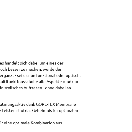
es handelt sich dabei um eines der
och besser zu machen, wurde der
gänzt - sei es nun funktional oder optisch.
ultifunktionsschuhe alle Aspekte rund um
in stylisches Auftreten - ohne dabei an
nd atmungsaktiv dank GORE-TEX Membrane
 Leisten sind das Geheimnis für optimalen
 für eine optimale Kombination aus