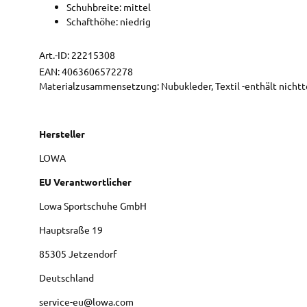
Schuhbreite: mittel
Schafthöhe: niedrig
Art.-ID:
22215308
EAN:
4063606572278
Materialzusammensetzung: Nubukleder, Textil -enthält nichtte
Hersteller
LOWA
EU Verantwortlicher
Lowa Sportschuhe GmbH
Hauptsraße
19
85305
Jetzendorf
Deutschland
service-eu@lowa.com