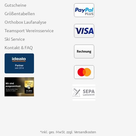
Gutscheine
Größentabellen
Orthobox Laufanalyse
Teamsport Vereinsservice
Ski Service
Kontakt & FAQ
*inkl. ges. MwSt. zzgl.
Versandkosten