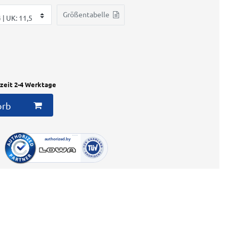
Größentabelle
rzeit 2-4 Werktage
orb