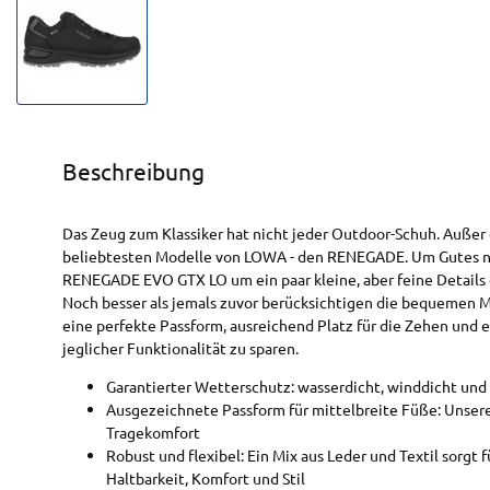
Beschreibung
Das Zeug zum Klassiker hat nicht jeder Outdoor-Schuh. Außer 
beliebtesten Modelle von LOWA - den RENEGADE. Um Gutes n
RENEGADE EVO GTX LO um ein paar kleine, aber feine Details er
Noch besser als jemals zuvor berücksichtigen die bequemen M
eine perfekte Passform, ausreichend Platz für die Zehen und e
jeglicher Funktionalität zu sparen.
Garantierter Wetterschutz: wasserdicht, winddicht u
Ausgezeichnete Passform für mittelbreite Füße: Unsere
Tragekomfort
Robust und flexibel: Ein Mix aus Leder und Textil sorgt
Haltbarkeit, Komfort und Stil