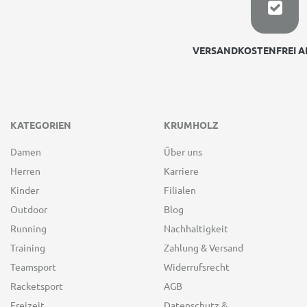
VERSANDKOSTENFREI AB
KATEGORIEN
KRUMHOLZ
Damen
Über uns
Herren
Karriere
Kinder
Filialen
Outdoor
Blog
Running
Nachhaltigkeit
Training
Zahlung & Versand
Teamsport
Widerrufsrecht
Racketsport
AGB
Freizeit
Datenschutz &