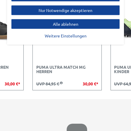
Nur Notwendige akzeptieren
Alle ablehnen
Weitere Einstellungen
RREN
PUMA ULTRA MATCH MG
PUMA U
HERREN
KINDER
30,00 €*
UVP 84,95 €
30,00 €*
UVP 64,