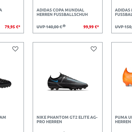
A
ADIDAS COPA MUNDIAL
ADIDAS
HERREN FUSSBALLSCHUH
FUSSBAL
79,95 €*
UVP 140,00 €
99,99 €*
UVP 150
EAM
NIKE PHANTOM GT2 ELITE AG-
PUMA U
PRO HERREN
HERREN