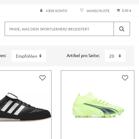
0,00 €
MEIN KONTO
ren:
Artikel pro Seite: