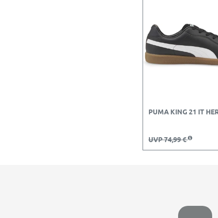
PUMA KING 21 IT HE
UVP 74,99 €