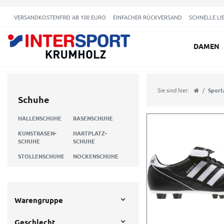
VERSANDKOSTENFREI AB 100 EURO
EINFACHER RÜCKVERSAND
SCHNELLE LI
DAMEN
Sie sind hier:
Sport
Schuhe
HALLENSCHUHE
RASENSCHUHE
KUNSTRASEN-
HARTPLATZ-
SCHUHE
SCHUHE
STOLLENSCHUHE
NOCKENSCHUHE
Warengruppe
Geschlecht