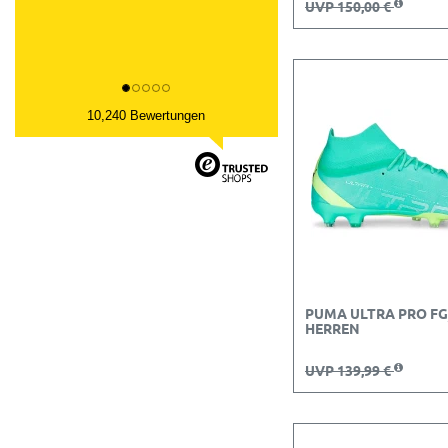
UVP 150,00 €
10,240 Bewertungen
PUMA ULTRA PRO FG
HERREN
UVP 139,99 €