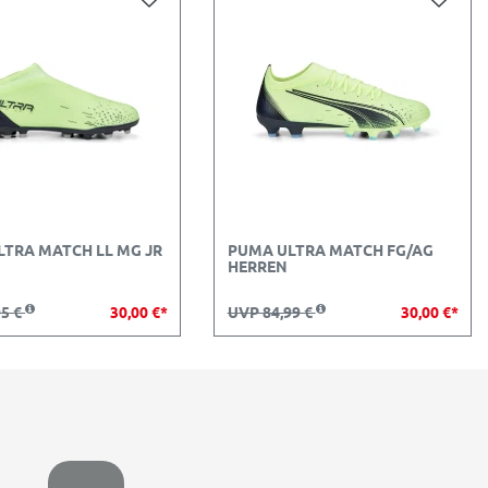
LTRA MATCH LL MG JR
PUMA ULTRA MATCH FG/AG
HERREN
95 €
30,00 €*
UVP 84,99 €
30,00 €*