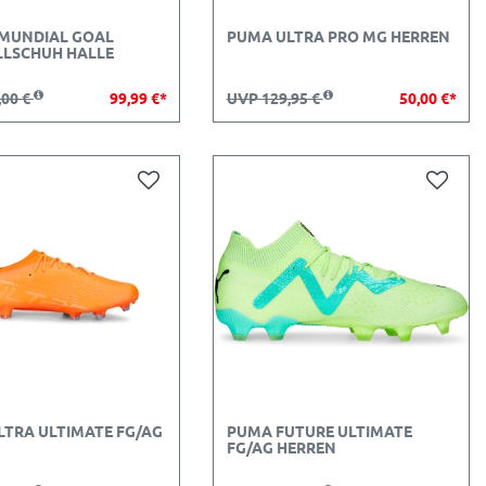
 MUNDIAL GOAL
PUMA ULTRA PRO MG HERREN
LSCHUH HALLE
,00 €
99,99 €*
UVP 129,95 €
50,00 €*
LTRA ULTIMATE FG/AG
PUMA FUTURE ULTIMATE
FG/AG HERREN