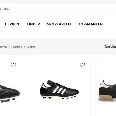
EFERUNG
HERREN
KINDER
SPORTARTEN
TOP-MARKEN
Sortie
arten
Fussball
Schuhe