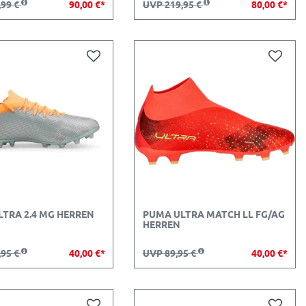
,99 €
90,00 €*
UVP 219,95 €
80,00 €*
TRA 2.4 MG HERREN
PUMA ULTRA MATCH LL FG/AG
HERREN
,95 €
40,00 €*
UVP 89,95 €
40,00 €*