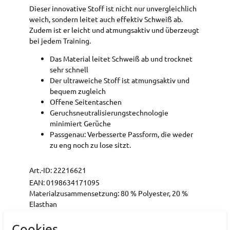
Dieser innovative Stoff ist nicht nur unvergleichlich
weich, sondern leitet auch effektiv Schweiß ab.
Zudem ist er leicht und atmungsaktiv und überzeugt
bei jedem Training.
Das Material leitet Schweiß ab und trocknet
sehr schnell
Der ultraweiche Stoff ist atmungsaktiv und
bequem zugleich
Offene Seitentaschen
Geruchsneutralisierungstechnologie
minimiert Gerüche
Passgenau: Verbesserte Passform, die weder
zu eng noch zu lose sitzt.
Art.-ID:
22216621
EAN:
0198634171095
Materialzusammensetzung: 80 % Polyester, 20 %
Elasthan
Cookies