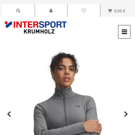
0,00 €