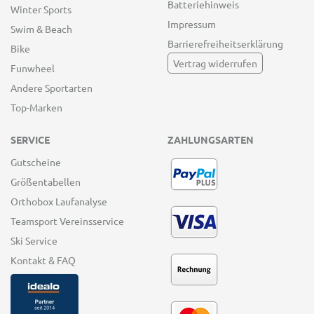
Batteriehinweis
Winter Sports
Impressum
Swim & Beach
Barrierefreiheitserklärung
Bike
Vertrag widerrufen
Funwheel
Andere Sportarten
Top-Marken
SERVICE
ZAHLUNGSARTEN
Gutscheine
Größentabellen
Orthobox Laufanalyse
Teamsport Vereinsservice
Ski Service
Kontakt & FAQ