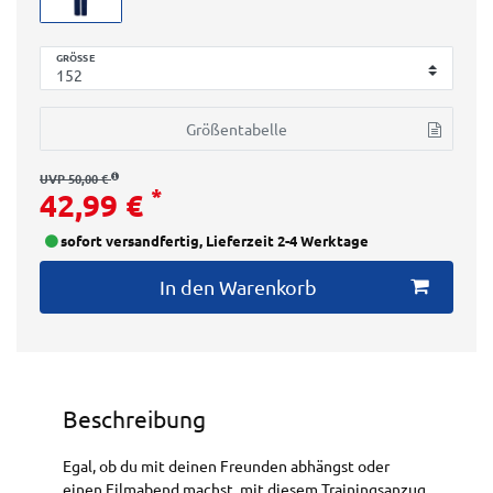
GRÖSSE
Größentabelle
UVP 50,00 €
*
42,99 €
sofort versandfertig, Lieferzeit 2-4 Werktage
In den Warenkorb
Beschreibung
Egal, ob du mit deinen Freunden abhängst oder
einen Filmabend machst, mit diesem Trainingsanzug