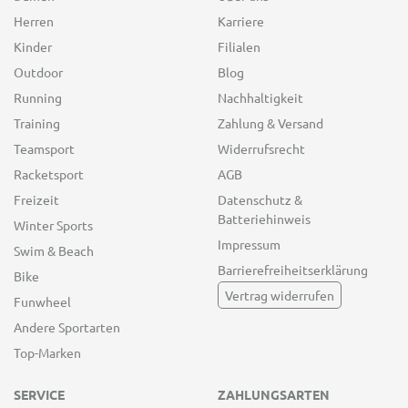
Herren
Karriere
Kinder
Filialen
Outdoor
Blog
Running
Nachhaltigkeit
Training
Zahlung & Versand
Teamsport
Widerrufsrecht
Racketsport
AGB
Freizeit
Datenschutz &
Batteriehinweis
Winter Sports
Impressum
Swim & Beach
Barrierefreiheitserklärung
Bike
Vertrag widerrufen
Funwheel
Andere Sportarten
Top-Marken
SERVICE
ZAHLUNGSARTEN