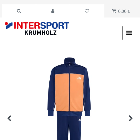
0,00 €