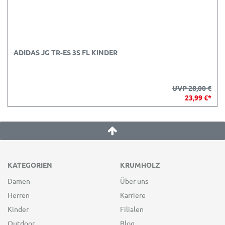
ADIDAS JG TR-ES 3S FL KINDER
UVP 28,00 €
23,99 €*
KATEGORIEN
KRUMHOLZ
Damen
Über uns
Herren
Karriere
Kinder
Filialen
Outdoor
Blog