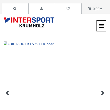
0,00 €