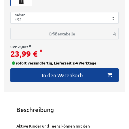
GRÖSSE
Größentabelle
UVP 28,00 €
*
23,99 €
sofort versandfertig, Lieferzeit 2-4 Werktage
In den Warenkorb
Beschreibung
Aktive Kinder und Teens können mit den