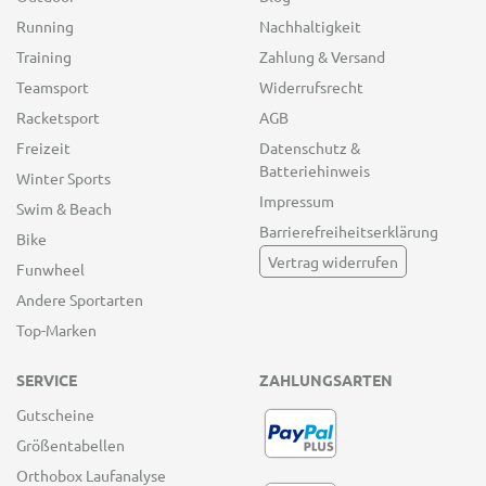
Running
Nachhaltigkeit
Training
Zahlung & Versand
Teamsport
Widerrufsrecht
Racketsport
AGB
Freizeit
Datenschutz &
Batteriehinweis
Winter Sports
Impressum
Swim & Beach
Barrierefreiheitserklärung
Bike
Vertrag widerrufen
Funwheel
Andere Sportarten
Top-Marken
SERVICE
ZAHLUNGSARTEN
Gutscheine
Größentabellen
Orthobox Laufanalyse