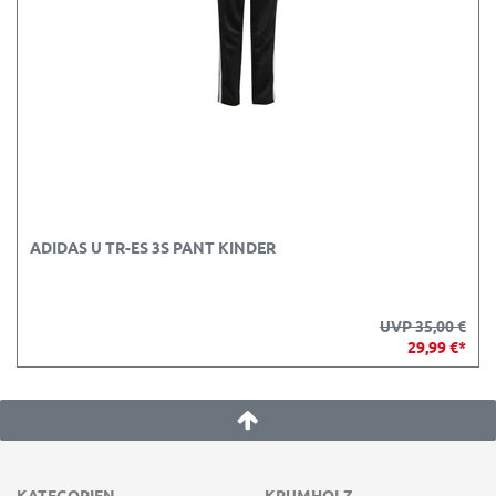
ADIDAS U TR-ES 3S PANT KINDER
UVP 35,00 €
29,99 €*
KATEGORIEN
KRUMHOLZ