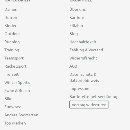
Damen
Über uns
Herren
Karriere
Kinder
Filialen
Outdoor
Blog
Running
Nachhaltigkeit
Training
Zahlung & Versand
Teamsport
Widerrufsrecht
Racketsport
AGB
Freizeit
Datenschutz &
Batteriehinweis
Winter Sports
Impressum
Swim & Beach
Barrierefreiheitserklärung
Bike
Vertrag widerrufen
Funwheel
Andere Sportarten
Top-Marken