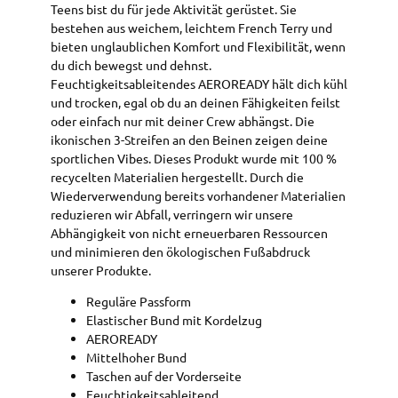
Teens bist du für jede Aktivität gerüstet. Sie
bestehen aus weichem, leichtem French Terry und
bieten unglaublichen Komfort und Flexibilität, wenn
du dich bewegst und dehnst.
Feuchtigkeitsableitendes AEROREADY hält dich kühl
und trocken, egal ob du an deinen Fähigkeiten feilst
oder einfach nur mit deiner Crew abhängst. Die
ikonischen 3-Streifen an den Beinen zeigen deine
sportlichen Vibes. Dieses Produkt wurde mit 100 %
recycelten Materialien hergestellt. Durch die
Wiederverwendung bereits vorhandener Materialien
reduzieren wir Abfall, verringern wir unsere
Abhängigkeit von nicht erneuerbaren Ressourcen
und minimieren den ökologischen Fußabdruck
unserer Produkte.
Reguläre Passform
Elastischer Bund mit Kordelzug
AEROREADY
Mittelhoher Bund
Taschen auf der Vorderseite
Feuchtigkeitsableitend