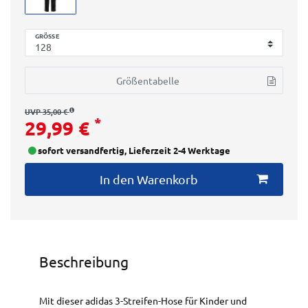
GRÖSSE
Größentabelle
UVP 35,00 €
*
29,99 €
sofort versandfertig, Lieferzeit 2-4 Werktage
In den Warenkorb
Beschreibung
Mit dieser adidas 3-Streifen-Hose für Kinder und