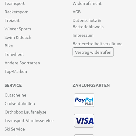
Teamsport
Widerrufsrecht
Racketsport
AGB
Freizeit
Datenschutz &
Batteriehinweis
Winter Sports
Impressum
Swim & Beach
Barrierefreiheitserklärung
Bike
Vertrag widerrufen
Funwheel
Andere Sportarten
Top-Marken
SERVICE
ZAHLUNGSARTEN
Gutscheine
Größentabellen
Orthobox Laufanalyse
Teamsport Vereinsservice
Ski Service