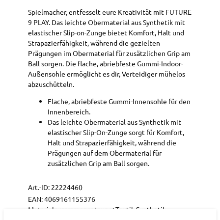
Spielmacher, entfesselt eure Kreativität mit FUTURE
9 PLAY. Das leichte Obermaterial aus Synthetik mit
elastischer Slip-on-Zunge bietet Komfort, Halt und
Strapazierfähigkeit, während die gezielten
Prägungen im Obermaterial für zusätzlichen Grip am
Ball sorgen. Die flache, abriebfeste Gummi-Indoor-
Außensohle ermöglicht es dir, Verteidiger mühelos
abzuschütteln.
Flache, abriebfeste Gummi-Innensohle für den
Innenbereich.
Das leichte Obermaterial aus Synthetik mit
elastischer Slip-On-Zunge sorgt für Komfort,
Halt und Strapazierfähigkeit, während die
Prägungen auf dem Obermaterial für
zusätzlichen Grip am Ball sorgen.
Art.-ID:
22224460
EAN:
4069161155376
Materialzusammensetzung: Textil, Synthetik