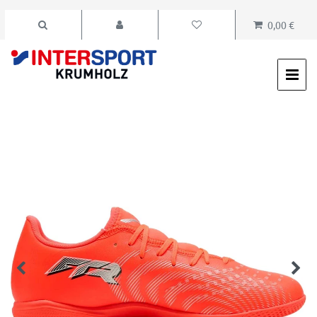
0,00 €