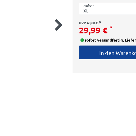
GRÖSSE
UVP 40,00 €
*
29,99 €
sofort versandfertig, Liefe
In den Warenk