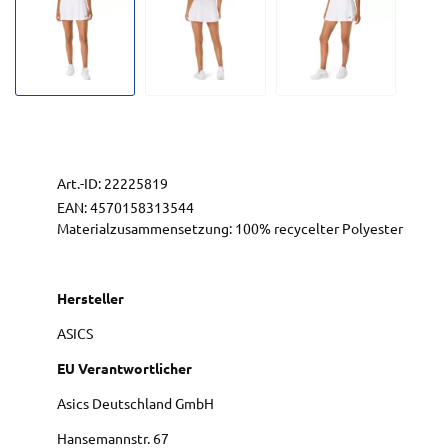
Art.-ID:
22225819
EAN:
4570158313544
Materialzusammensetzung: 100% recycelter Polyester
Hersteller
ASICS
EU Verantwortlicher
Asics Deutschland GmbH
Hansemannstr.
67