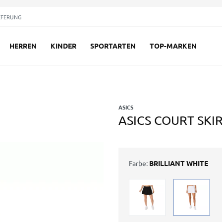
EFERUNG
HERREN
KINDER
SPORTARTEN
TOP-MARKEN
ASICS
ASICS COURT SKI
Farbe:
BRILLIANT WHITE