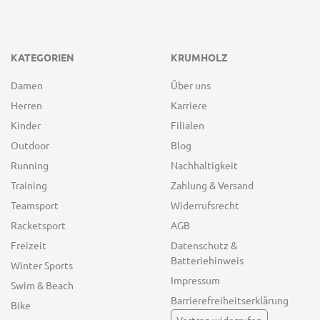
KATEGORIEN
KRUMHOLZ
Damen
Über uns
Herren
Karriere
Kinder
Filialen
Outdoor
Blog
Running
Nachhaltigkeit
Training
Zahlung & Versand
Teamsport
Widerrufsrecht
Racketsport
AGB
Freizeit
Datenschutz &
Batteriehinweis
Winter Sports
Impressum
Swim & Beach
Barrierefreiheitserklärung
Bike
Vertrag widerrufen