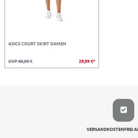
ASICS COURT SKIRT DAMEN
UVP 40,00 €
29,99 €*
VERSANDKOSTENFREI AB