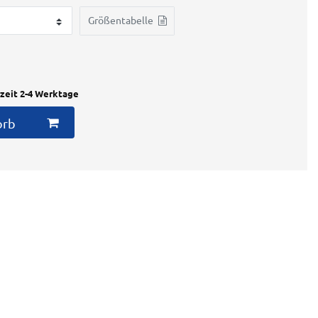
Größentabelle
rzeit 2-4 Werktage
orb