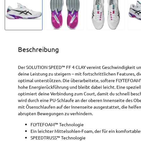
Beschreibung
Der SOLUTION SPEED™ FF 4 CLAY vereint Geschwindigkeit und 
deine Leistung zu steigern – mit fortschrittlichen Features,
optimal unterstützen. Die überarbeitete, softere FLYTEFOAM
hohe Energierückführung und bleibt dabei leicht. Eine spez
optimiert deine Verbindung zum Court, damit du schnell besch
wird durch eine PU-Schlaufe an der oberen Innenseite des Ob
mit Ösenschlaufen auf der Innenseite ausgestattet, die helfe
abrupten Bewegungen zu verhindern.
FLYTEFOAM™ Technologie
Ein leichter Mittelsohlen-Foam, der für ein komfortabl
SPEEDTRUSS™ Technologie