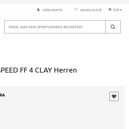
0,00 €
MEIN KONTO
PEED FF 4 CLAY Herren
URA