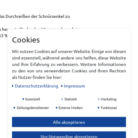
das Durchreißen der Schnürsenkel zu
 hergestellt, das den Wasserverbrauch im
33 % und die CO2-Emissionen um ca. 45 %
Cookies
Wir nutzen Cookies auf unserer Website. Einige von diesen
sind essenziell, während andere uns helfen, diese Website
und Ihre Erfahrung zu verbessern. Weitere Informationen
zu den von uns verwendeten Cookies und Ihren Rechten
als Nutzer finden Sie hier:
Daten­schutz­erklärung
Impressum
Essenziell
Statistik
Marketing
Zahlungsdienstleister
Externe Medien
Funktional
Alle akzeptieren
Nur Notwendige akzeptieren