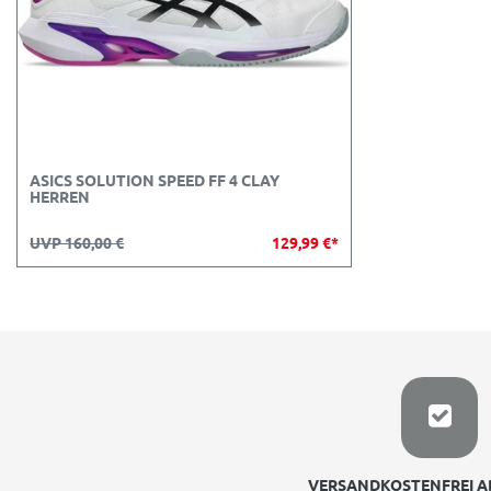
ASICS SOLUTION SPEED FF 4 CLAY
HERREN
UVP 160,00 €
129,99 €*
VERSANDKOSTENFREI AB