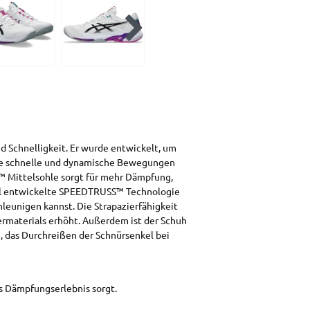
Schnelligkeit. Er wurde entwickelt, um
 die schnelle und dynamische Bewegungen
™ Mittelsohle sorgt für mehr Dämpfung,
iell entwickelte SPEEDTRUSS™ Technologie
leunigen kannst. Die Strapazierfähigkeit
ermaterials erhöht. Außerdem ist der Schuh
n, das Durchreißen der Schnürsenkel bei
es Dämpfungserlebnis sorgt.