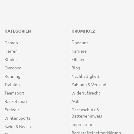
KATEGORIEN
KRUMHOLZ
Damen
Über uns
Herren
Karriere
Kinder
Filialen
Outdoor
Blog
Running
Nachhaltigkeit
Training
Zahlung & Versand
Teamsport
Widerrufsrecht
Racketsport
AGB
Freizeit
Datenschutz &
Batteriehinweis
Winter Sports
Impressum
Swim & Beach
Barrierefreiheitserklärung