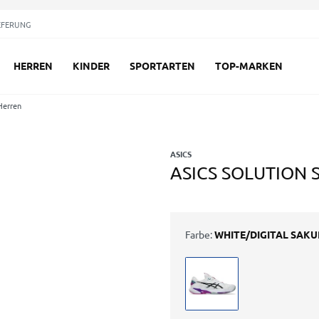
EFERUNG
HERREN
KINDER
SPORTARTEN
TOP-MARKEN
Herren
ASICS
ASICS SOLUTION S
Farbe:
WHITE/DIGITAL SAK