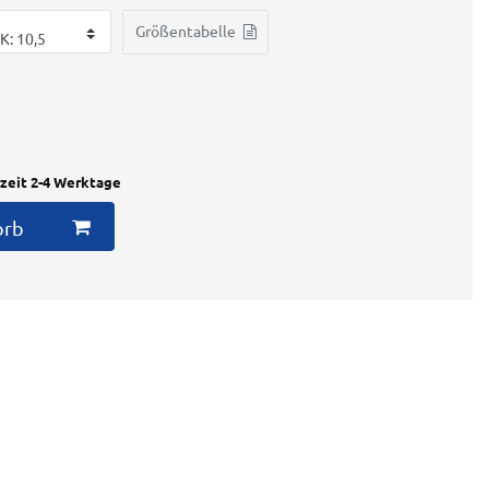
Größentabelle
rzeit 2-4 Werktage
orb