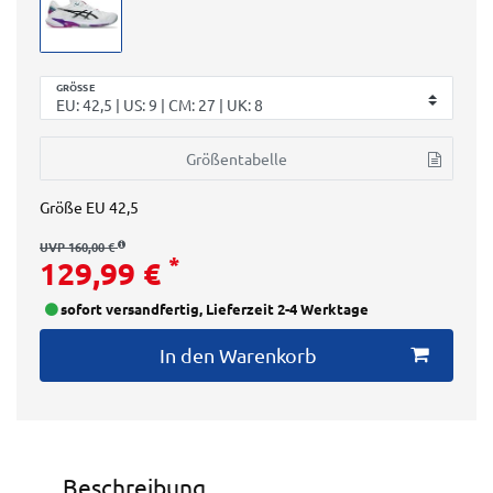
GRÖSSE
Größentabelle
Größe
EU 42,5
UVP 160,00 €
*
129,99 €
sofort versandfertig, Lieferzeit 2-4 Werktage
In den Warenkorb
Beschreibung