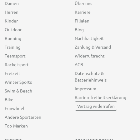
Damen
Über uns
Herren
Karriere
Kinder
Filialen
Outdoor
Blog
Running
Nachhaltigkeit
Training
Zahlung & Versand
Teamsport
Widerrufsrecht
Racketsport
AGB
Freizeit
Datenschutz &
Batteriehinweis
Winter Sports
Impressum
Swim & Beach
Barrierefreiheitserklärung
Bike
Vertrag widerrufen
Funwheel
Andere Sportarten
Top-Marken
SERVICE
ZAHLUNGSARTEN