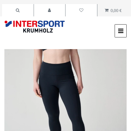
0,00 €