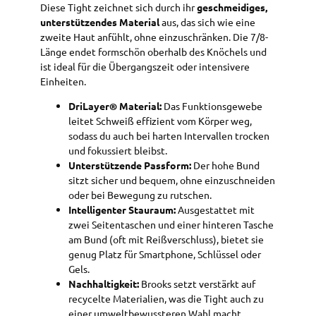
Diese Tight zeichnet sich durch ihr
geschmeidiges,
unterstützendes Material
aus, das sich wie eine
zweite Haut anfühlt, ohne einzuschränken. Die 7/8-
Länge endet formschön oberhalb des Knöchels und
ist ideal für die Übergangszeit oder intensivere
Einheiten.
DriLayer® Material:
Das Funktionsgewebe
leitet Schweiß effizient vom Körper weg,
sodass du auch bei harten Intervallen trocken
und fokussiert bleibst.
Unterstützende Passform:
Der hohe Bund
sitzt sicher und bequem, ohne einzuschneiden
oder bei Bewegung zu rutschen.
Intelligenter Stauraum:
Ausgestattet mit
zwei Seitentaschen und einer hinteren Tasche
am Bund (oft mit Reißverschluss), bietet sie
genug Platz für Smartphone, Schlüssel oder
Gels.
Nachhaltigkeit:
Brooks setzt verstärkt auf
recycelte Materialien, was die Tight auch zu
einer umweltbewussteren Wahl macht.