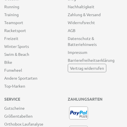
Running
Nachhaltigkeit
Training
Zahlung & Versand
Teamsport
Widerrufsrecht
Racketsport
AGB
Freizeit
Datenschutz &
Batteriehinweis
Winter Sports
Impressum
Swim & Beach
Barrierefreiheitserklärung
Bike
Vertrag widerrufen
Funwheel
Andere Sportarten
Top-Marken
SERVICE
ZAHLUNGSARTEN
Gutscheine
Größentabellen
Orthobox Laufanalyse