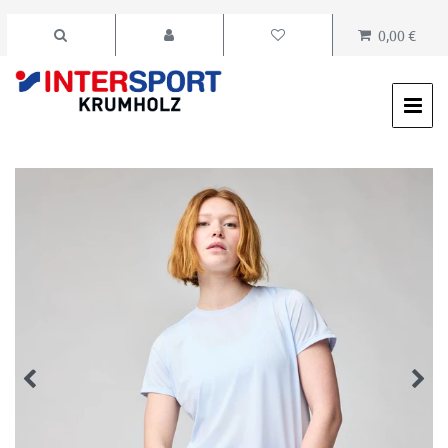
0,00 €