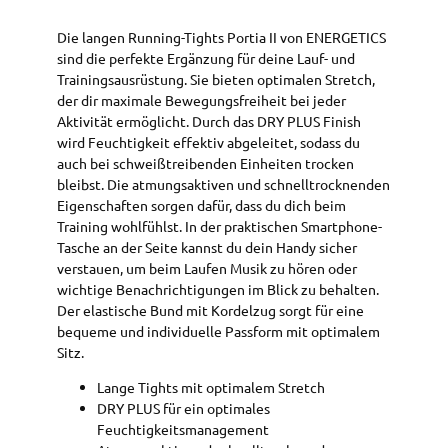
Die langen Running-Tights Portia II von ENERGETICS
sind die perfekte Ergänzung für deine Lauf- und
Trainingsausrüstung. Sie bieten optimalen Stretch,
der dir maximale Bewegungsfreiheit bei jeder
Aktivität ermöglicht. Durch das DRY PLUS Finish
wird Feuchtigkeit effektiv abgeleitet, sodass du
auch bei schweißtreibenden Einheiten trocken
bleibst. Die atmungsaktiven und schnelltrocknenden
Eigenschaften sorgen dafür, dass du dich beim
Training wohlfühlst. In der praktischen Smartphone-
Tasche an der Seite kannst du dein Handy sicher
verstauen, um beim Laufen Musik zu hören oder
wichtige Benachrichtigungen im Blick zu behalten.
Der elastische Bund mit Kordelzug sorgt für eine
bequeme und individuelle Passform mit optimalem
Sitz.
Lange Tights mit optimalem Stretch
DRY PLUS für ein optimales
Feuchtigkeitsmanagement