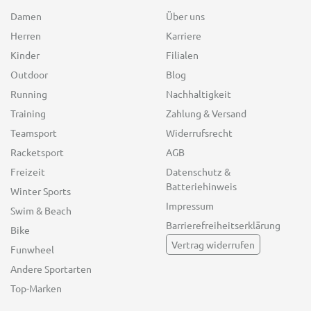
Damen
Über uns
Herren
Karriere
Kinder
Filialen
Outdoor
Blog
Running
Nachhaltigkeit
Training
Zahlung & Versand
Teamsport
Widerrufsrecht
Racketsport
AGB
Freizeit
Datenschutz &
Batteriehinweis
Winter Sports
Impressum
Swim & Beach
Barrierefreiheitserklärung
Bike
Vertrag widerrufen
Funwheel
Andere Sportarten
Top-Marken