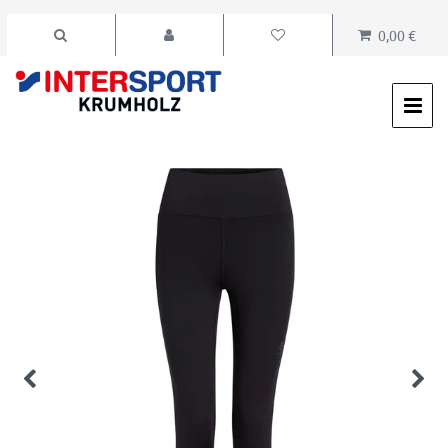
0,00 €