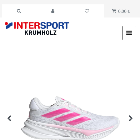
0,00 €