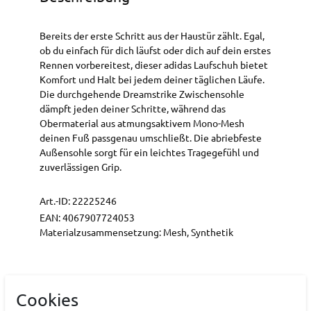
Bereits der erste Schritt aus der Haustür zählt. Egal,
ob du einfach für dich läufst oder dich auf dein erstes
Rennen vorbereitest, dieser adidas Laufschuh bietet
Komfort und Halt bei jedem deiner täglichen Läufe.
Die durchgehende Dreamstrike Zwischensohle
dämpft jeden deiner Schritte, während das
Obermaterial aus atmungsaktivem Mono-Mesh
deinen Fuß passgenau umschließt. Die abriebfeste
Außensohle sorgt für ein leichtes Tragegefühl und
zuverlässigen Grip.
Art.-ID:
22225246
EAN:
4067907724053
Materialzusammensetzung: Mesh, Synthetik
Hersteller
Cookies
ADIDAS