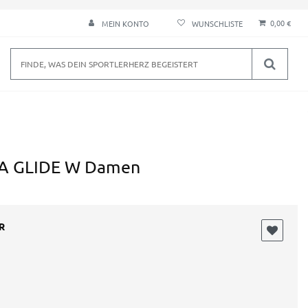
0,00 €
MEIN KONTO
A GLIDE W Damen
R