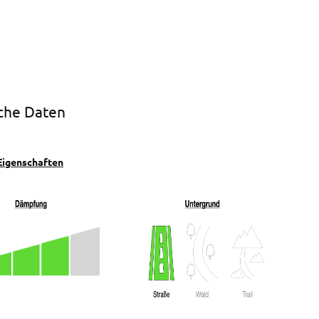
che Daten
Eigenschaften