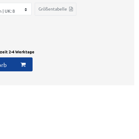
Größentabelle
rzeit 2-4 Werktage
orb