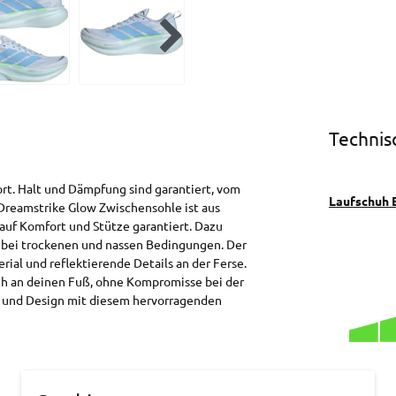
Technis
rt. Halt und Dämpfung sind garantiert, vom
Laufschuh 
reamstrike Glow Zwischensohle ist aus
Lauf Komfort und Stütze garantiert. Dazu
 bei trockenen und nassen Bedingungen. Der
ial und reflektierende Details an der Ferse.
ich an deinen Fuß, ohne Kompromisse bei der
e und Design mit diesem hervorragenden