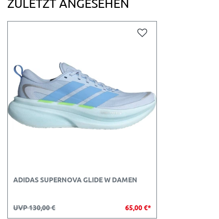
ZULETZT ANGESEHEN
ADIDAS SUPERNOVA GLIDE W DAMEN
UVP 130,00 €
65,00 €*