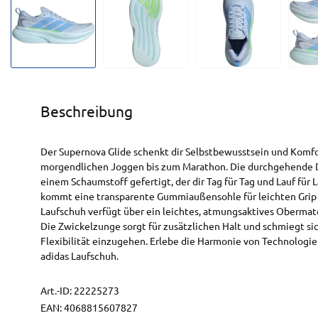
Beschreibung
Der Supernova Glide schenkt dir Selbstbewusstsein und Komfo
morgendlichen Joggen bis zum Marathon. Die durchgehende D
einem Schaumstoff gefertigt, der dir Tag für Tag und Lauf für 
kommt eine transparente Gummiaußensohle für leichten Grip
Laufschuh verfügt über ein leichtes, atmungsaktives Obermater
Die Zwickelzunge sorgt für zusätzlichen Halt und schmiegt s
Flexibilität einzugehen. Erlebe die Harmonie von Technologi
adidas Laufschuh.
Art.-ID:
22225273
EAN:
4068815607827