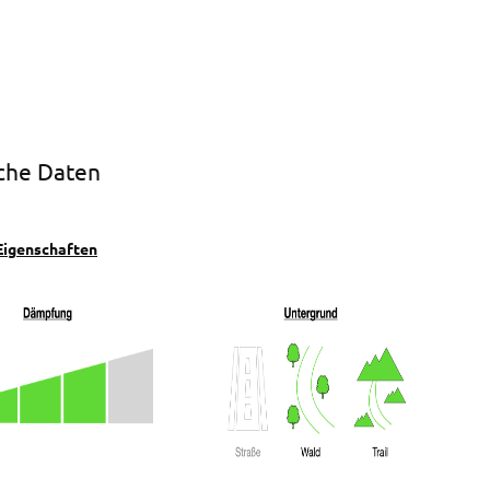
che Daten
Eigenschaften