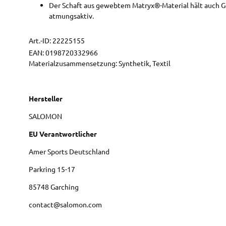
Der Schaft aus gewebtem Matryx®-Material hält auch Gerö
atmungsaktiv.
Art.-ID:
22225155
EAN:
0198720332966
Materialzusammensetzung: Synthetik, Textil
Hersteller
SALOMON
EU Verantwortlicher
Amer Sports Deutschland
Parkring
15-17
85748
Garching
contact@salomon.com