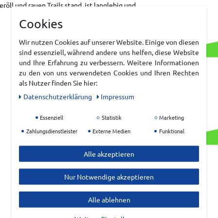
ll und rauen Trails stand, ist langlebig und
Cookies
Wir nutzen Cookies auf unserer Website. Einige von diesen
sind essenziell, während andere uns helfen, diese Website
und Ihre Erfahrung zu verbessern. Weitere Informationen
zu den von uns verwendeten Cookies und Ihren Rechten
als Nutzer finden Sie hier:
Daten­schutz­erklärung
Impressum
Essenziell
Statistik
Marketing
Zahlungsdienstleister
Externe Medien
Funktional
Alle akzeptieren
Nur Notwendige akzeptieren
Alle ablehnen