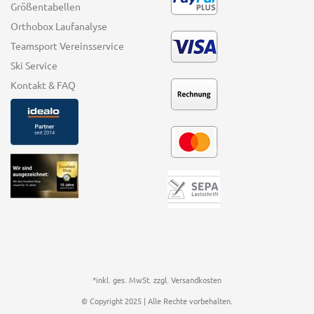
Größentabellen
Orthobox Laufanalyse
Teamsport Vereinsservice
Ski Service
Kontakt & FAQ
*inkl. ges. MwSt. zzgl.
Versandkosten
© Copyright 2025 | Alle Rechte vorbehalten.