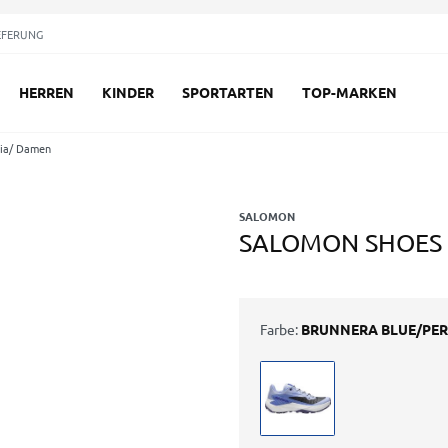
EFERUNG
HERREN
KINDER
SPORTARTEN
TOP-MARKEN
ia/ Damen
SALOMON
SALOMON SHOES G
Farbe:
BRUNNERA BLUE/PER