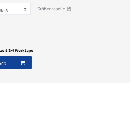
Größentabelle
rzeit 2-4 Werktage
orb