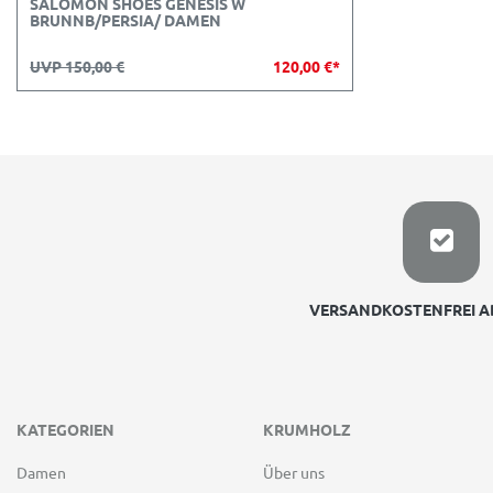
SALOMON SHOES GENESIS W
BRUNNB/PERSIA/ DAMEN
UVP 150,00 €
120,00 €*
VERSANDKOSTENFREI AB
KATEGORIEN
KRUMHOLZ
Damen
Über uns