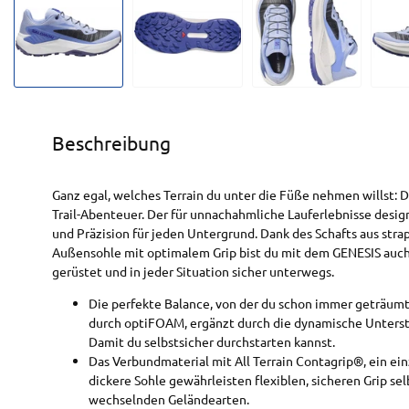
Beschreibung
Ganz egal, welches Terrain du unter die Füße nehmen willst: D
Trail-Abenteuer. Der für unnachahmliche Lauferlebnisse desi
und Präzision für jeden Untergrund. Dank des Schafts aus str
Außensohle mit optimalem Grip bist du mit dem GENESIS auch
gerüstet und in jeder Situation sicher unterwegs.
Die perfekte Balance, von der du schon immer geträum
durch optiFOAM, ergänzt durch die dynamische Unterst
Damit du selbstsicher durchstarten kannst.
Das Verbundmaterial mit All Terrain Contagrip®, ein einz
dickere Sohle gewährleisten flexiblen, sicheren Grip se
wechselnden Geländearten.