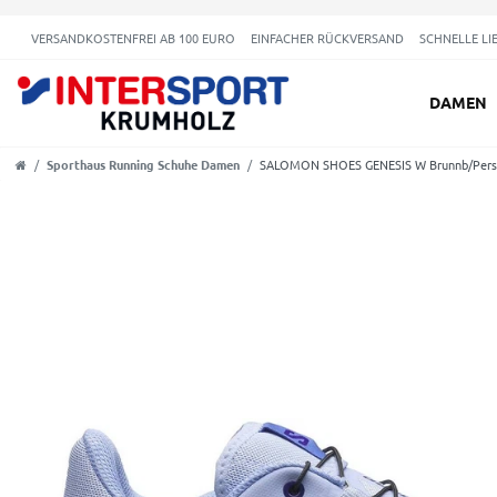
VERSANDKOSTENFREI AB 100 EURO
EINFACHER RÜCKVERSAND
SCHNELLE LI
DAMEN
Sporthaus Running Schuhe Damen
SALOMON SHOES GENESIS W Brunnb/Pers