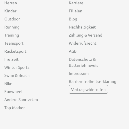
Herren
Karriere
Kinder
Filialen
Outdoor
Blog
Running
Nachhaltigkeit
Training
Zahlung & Versand
Teamsport
Widerrufsrecht
Racketsport
AGB
Freizeit
Datenschutz &
Batteriehinweis
Winter Sports
Impressum
Swim & Beach
Barrierefreiheitserklärung
Bike
Vertrag widerrufen
Funwheel
Andere Sportarten
Top-Marken