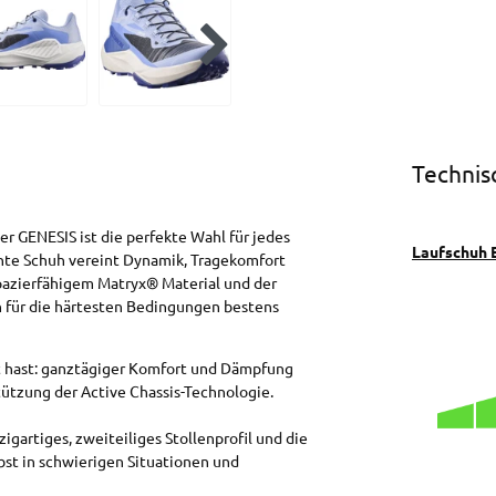
Technis
er GENESIS ist die perfekte Wahl für jedes
Laufschuh 
gnte Schuh vereint Dynamik, Tragekomfort
apazierfähigem Matryx® Material und der
 für die härtesten Bedingungen bestens
t hast: ganztägiger Komfort und Dämpfung
ützung der Active Chassis-Technologie.
igartiges, zweiteiliges Stollenprofil und die
lbst in schwierigen Situationen und