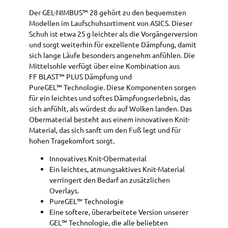
Der GEL-NIMBUS™ 28 gehört zu den bequemsten
Modellen im Laufschuhsortiment von ASICS. Dieser
Schuh ist etwa 25 g leichter als die Vorgängerversion
und sorgt weiterhin für exzellente Dämpfung, damit
sich lange Läufe besonders angenehm anfühlen. Die
Mittelsohle verfügt über eine Kombination aus
FF BLAST™ PLUS Dämpfung und
PureGEL™ Technologie. Diese Komponenten sorgen
für ein leichtes und softes Dämpfungserlebnis, das
sich anfühlt, als würdest du auf Wolken landen. Das
Obermaterial besteht aus einem innovativen Knit-
Material, das sich sanft um den Fuß legt und für
hohen Tragekomfort sorgt.
Innovatives Knit-Obermaterial
Ein leichtes, atmungsaktives Knit-Material
verringert den Bedarf an zusätzlichen
Overlays.
PureGEL™ Technologie
Eine softere, überarbeitete Version unserer
GEL™ Technologie, die alle beliebten