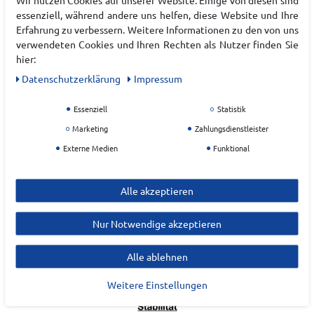
essenziell, während andere uns helfen, diese Website und Ihre
Laufschuh Eigenschaften
Erfahrung zu verbessern. Weitere Informationen zu den von uns
verwendeten Cookies und Ihren Rechten als Nutzer finden Sie
hier:
Daten­schutz­erklärung
Impressum
Essenziell
Statistik
Marketing
Zahlungsdienstleister
Externe Medien
Funktional
Alle akzeptieren
Nur Notwendige akzeptieren
Alle ablehnen
Weitere Einstellungen