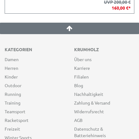
UVP 200,00 €
160,00 €*
KATEGORIEN
KRUMHOLZ
Damen
Über uns
Herren
Karriere
Kinder
Filialen
Outdoor
Blog
Running
Nachhaltigkeit
Training
Zahlung & Versand
Teamsport
Widerrufsrecht
Racketsport
AGB
Freizeit
Datenschutz &
Batteriehinweis
Winter Sports