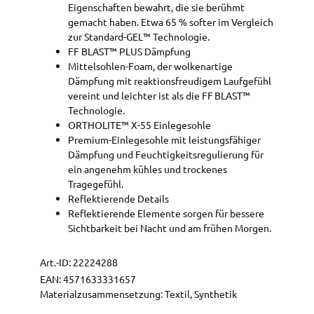
Eigenschaften bewahrt, die sie berühmt
gemacht haben. Etwa 65 % softer im Vergleich
zur Standard-GEL™ Technologie.
FF BLAST™ PLUS Dämpfung
Mittelsohlen-Foam, der wolkenartige
Dämpfung mit reaktionsfreudigem Laufgefühl
vereint und leichter ist als die FF BLAST™
Technologie.
ORTHOLITE™ X-55 Einlegesohle
Premium-Einlegesohle mit leistungsfähiger
Dämpfung und Feuchtigkeitsregulierung für
ein angenehm kühles und trockenes
Tragegefühl.
Reflektierende Details
Reflektierende Elemente sorgen für bessere
Sichtbarkeit bei Nacht und am frühen Morgen.
Art.-ID:
22224288
EAN:
4571633331657
Materialzusammensetzung: Textil, Synthetik