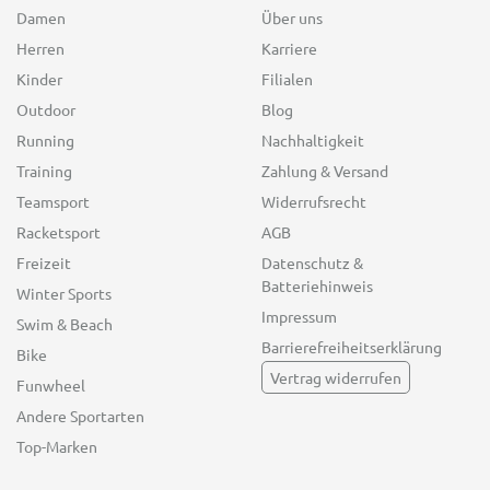
Damen
Über uns
Herren
Karriere
Kinder
Filialen
Outdoor
Blog
Running
Nachhaltigkeit
Training
Zahlung & Versand
Teamsport
Widerrufsrecht
Racketsport
AGB
Freizeit
Datenschutz &
Batteriehinweis
Winter Sports
Impressum
Swim & Beach
Barrierefreiheitserklärung
Bike
Vertrag widerrufen
Funwheel
Andere Sportarten
Top-Marken