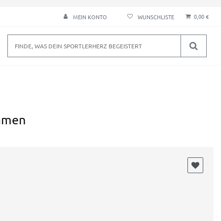
0,00 €
MEIN KONTO
amen