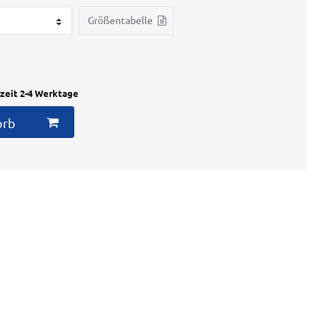
Größentabelle
rzeit 2-4 Werktage
orb