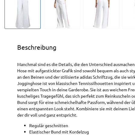
Beschreibung
Manchmal sind es die Details, die den Unterschied ausmachen.
Hose mit aufgestickter Grafik sind sowohl bequem als auch sty
an den Beinen und der stilisierte adidas Schriftzug, die sie w
Jogginghose ist von klassischen Tennissilhouetten inspiriert 
verspielten Touch in deine Garderobe. Sie ist aus weichem Fre
kuscheliges Tragegefühl, das sich perfekt zum Reinkuscheln 
Bund sorgt für eine schmeichelhafte Passform, während der ü
einen entspannten Look steht. Kombiniere sie mit deinem Li
der dir voll und ganz entspricht.
Regulär geschnitten
Elastischer Bund mit Kordelzug