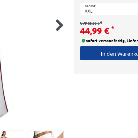
GRÖSSE
UVP 55,00 €
*
44,99 €
sofort versandfertig, Liefe
In den Warenk