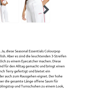
 Ja, diese Seasonal Essentials Colourpop
lish. Aber es sind die leuchtenden 3-Streifen
irklich zu einem Eyecatcher machen. Diese
und für den Alltag gemacht und bringt einen
nch Terry gefertigt und bietet ein
oder auch zum Rausgehen eignet. Der hohe
ber die gesamte Länge offene Saum für
eblingstop und Turnschuhen zu einem Look,