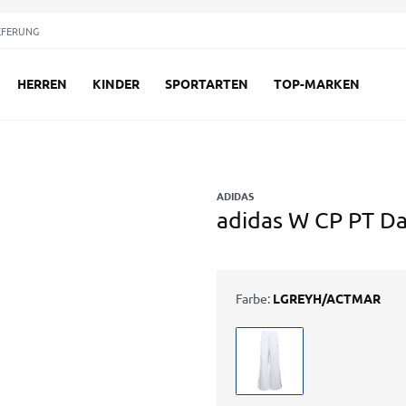
EFERUNG
HERREN
KINDER
SPORTARTEN
TOP-MARKEN
ADIDAS
adidas W CP PT D
Farbe:
LGREYH/ACTMAR