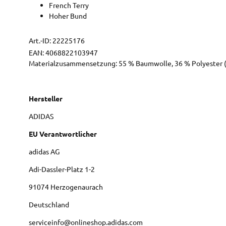
French Terry
Hoher Bund
Art.-ID:
22225176
EAN:
4068822103947
Materialzusammensetzung: 55 % Baumwolle, 36 % Polyester (1
Hersteller
ADIDAS
EU Verantwortlicher
adidas AG
Adi-Dassler-Platz
1-2
91074
Herzogenaurach
Deutschland
serviceinfo@onlineshop.adidas.com