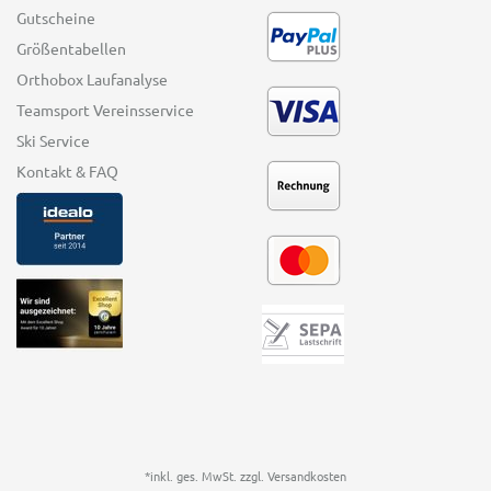
Gutscheine
Größentabellen
Orthobox Laufanalyse
Teamsport Vereinsservice
Ski Service
Kontakt & FAQ
*inkl. ges. MwSt. zzgl.
Versandkosten