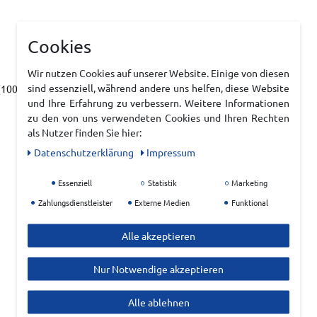
Cookies
Wir nutzen Cookies auf unserer Website. Einige von diesen
sind essenziell, während andere uns helfen, diese Website
00 % recycelt), 9 % Viskose
und Ihre Erfahrung zu verbessern. Weitere Informationen
zu den von uns verwendeten Cookies und Ihren Rechten
als Nutzer finden Sie hier:
Daten­schutz­erklärung
Impressum
Essenziell
Statistik
Marketing
Zahlungsdienstleister
Externe Medien
Funktional
Alle akzeptieren
Nur Notwendige akzeptieren
Alle ablehnen