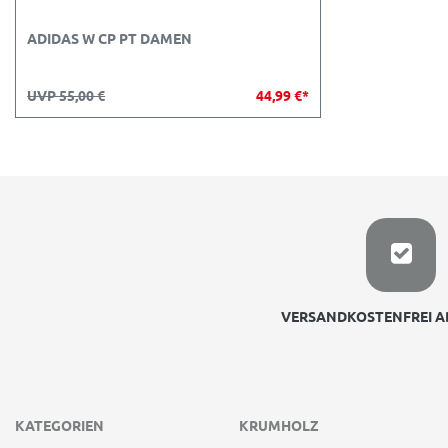
ADIDAS W CP PT DAMEN
UVP 55,00 €
44,99 €*
VERSANDKOSTENFREI AB
KATEGORIEN
KRUMHOLZ